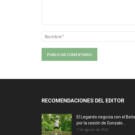
Comentario:
RECOMENDACIONES DEL EDITOR
El Leganés negocia con el Beti
por la cesión de Gonzalo...
7 de agosto de 2026