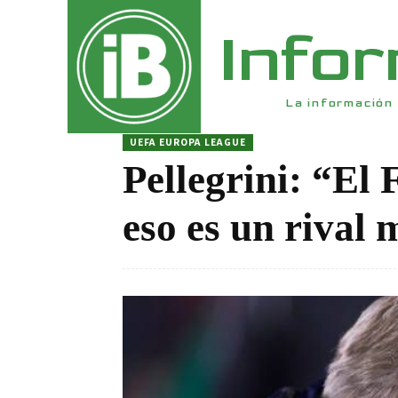
Info
La información 
UEFA EUROPA LEAGUE
Pellegrini: “El 
eso es un rival