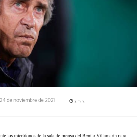
24 de noviembre de 2021
2
min.
nte los micrófonos de la sala de prensa del Benito Villamarín para