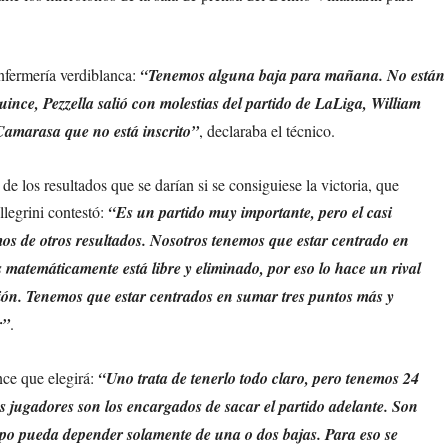
nfermería verdiblanca:
“Tenemos alguna baja para mañana. No están
ince, Pezzella salió con molestias del partido de LaLiga, William
Camarasa que no está inscrito”
, declaraba el técnico.
e los resultados que se darían si se consiguiese la victoria, que
llegrini contestó:
“Es un partido muy importante, pero el casi
mos de otros resultados. Nosotros tenemos que estar centrado en
atemáticamente está libre y eliminado, por eso lo hace un rival
ión. Tenemos que estar centrados en sumar tres puntos más y
r”
.
nce que elegirá:
“Uno trata de tenerlo todo claro, pero tenemos 24
s jugadores son los encargados de sacar el partido adelante. Son
uipo pueda depender solamente de una o dos bajas. Para eso se