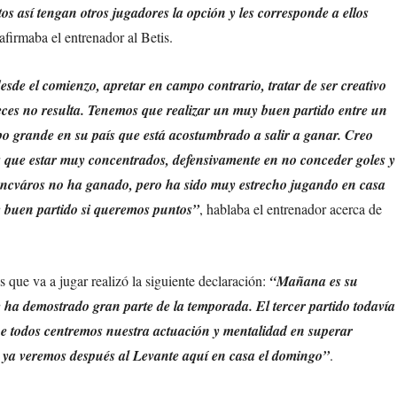
s así tengan otros jugadores la opción y les corresponde a ellos
 afirmaba el entrenador al Betis.
desde el comienzo, apretar en campo contrario, tratar de ser creativo
eces no resulta. Tenemos que realizar un muy buen partido entre un
po grande en su país que está acostumbrado a salir a ganar. Creo
os que estar muy concentrados, defensivamente en no conceder goles y
rencváros no ha ganado, pero ha sido muy estrecho jugando en casa
 buen partido si queremos puntos”
, hablaba el entrenador acerca de
s que va a jugar realizó la siguiente declaración:
“Mañana es su
 ha demostrado gran parte de la temporada. El tercer partido todavía
ue todos centremos nuestra actuación y mentalidad en superar
ya veremos después al Levante aquí en casa el domingo”
.