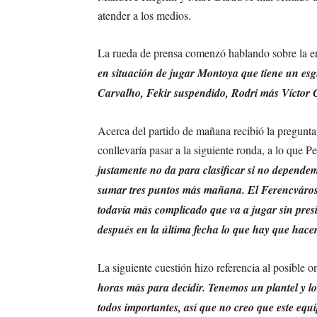
atender a los medios.
La rueda de prensa comenzó hablando sobre la e
en situación de jugar Montoya que tiene un esgu
Carvalho, Fekir suspendido, Rodri más Víctor 
Acerca del partido de mañana recibió la pregunta d
conllevaría pasar a la siguiente ronda, a lo que Pe
justamente no da para clasificar si no depende
sumar tres puntos más mañana. El Ferencváros m
todavía más complicado que va a jugar sin pres
después en la última fecha lo que hay que hace
La siguiente cuestión hizo referencia al posible o
horas más para decidir. Tenemos un plantel y lo
todos importantes, así que no creo que este eq