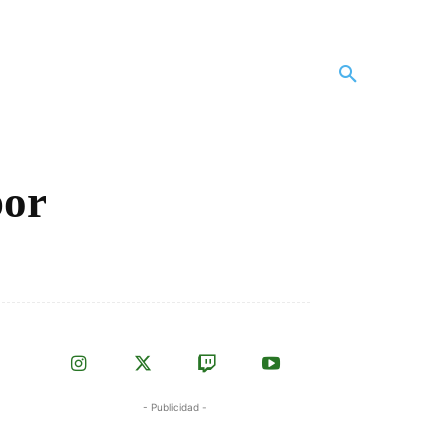
por
- Publicidad -