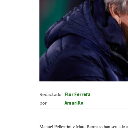
Redactado
Flor Ferrera
por
Amarillo
Manuel Pellegrini y Marc Bartra se han sentado a