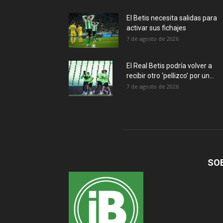
El Betis necesita salidas para
activar sus fichajes
7 de agosto de 2026
El Real Betis podría volver a
recibir otro ‘pellizco’ por un...
7 de agosto de 2026
SO