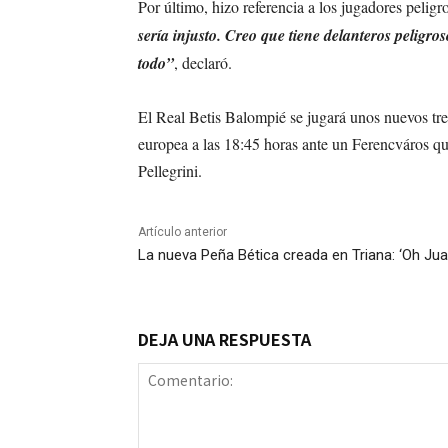
Por último, hizo referencia a los jugadores peligr
sería injusto. Creo que tiene delanteros peligr
todo”
, declaró.
El Real Betis Balompié se jugará unos nuevos tre
europea a las 18:45 horas ante un Ferencváros qu
Pellegrini.
Artículo anterior
La nueva Peña Bética creada en Triana: ‘Oh Jua
DEJA UNA RESPUESTA