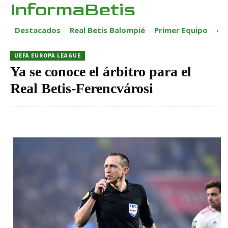
InformaBetis
Destacados
Real Betis Balompié
Primer Equipo
ca
UEFA EUROPA LEAGUE
Ya se conoce el árbitro para el
Real Betis-Ferencvárosi