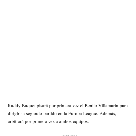
Ruddy Buquet pisará por primera vez el Benito Villamarín para
dirigir su segundo partido en la Europa League. Además,
arbitrará por primera vez a ambos equipos.
- publicidad -