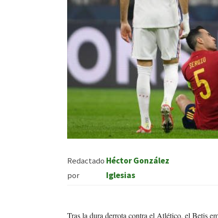
Redactado
Héctor González
por
Iglesias
Tras la dura derrota contra el Atlético, el Betis