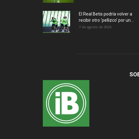
El Real Betis podría volver a
recibir otro ‘pellizco’ por un...
7 de agosto de 2026
SO