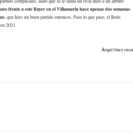
 partido complicado, dado que se le suma un rival duro a un árbitro
 uno frente a este Bayer en el Villamarín hace apenas dos semanas
eno
, que hizo un buen partido entonces. Pase lo que pase, el Betis
 en 2021.
Ángel Haro reca