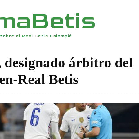
rmaBetis
sobre el Real Betis Balompié
 designado árbitro del
en-Real Betis