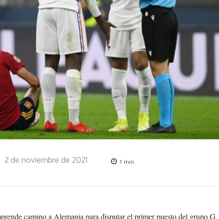
2 de noviembre de 2021
1
min.
 emprende camino a Alemania para disputar el primer puesto del grupo G