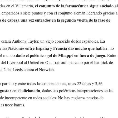
el conjunto de la farmacéutica sigue anclado al
das en el Villamarín,
, empatados a siete puntos y con el conjunto alemán liderando gracias a
s de cabeza una vez entrados en la segunda vuelta de la fase de
La
estará Anthony Taylor, un viejo conocido de los españoles.
a de las Naciones entre España y Francia dio mucho que hablar
, no
dado el polémico gol de Mbappé en fuera de juego
o el mundo
. Entre
5 del Liverpool al United en Old Trafford, marcado por el hat-trick de
1 a 2 del Leeds contra el Norwich.
 partido y entre todas las competiciones, unas 22 faltas y 3,56
gustar en el aficionado
, dadas sus polémicas interpretaciones en las
 de incompetente en redes sociales. No hay registros previos de
as trece barras.