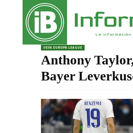
Info
La información 
UEFA EUROPA LEAGUE
Anthony Taylor,
Bayer Leverkus