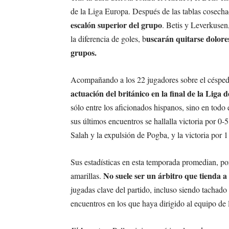
de la Liga Europa. Después de las tablas cosecha
escalón superior del grupo
. Betis y Leverkusen
uscarán quitarse dolore
la diferencia de goles, b
grupos.
Acompañando a los 22 jugadores sobre el césped 
actuación del británico en la final de la Lig
sólo entre los aficionados hispanos, sino en tod
sus últimos encuentros se hallalla victoria por 0-
Salah y la expulsión de Pogba, y la victoria por 
Sus estadísticas en esta temporada promedian, por
No suele ser un árbitro que tienda a 
amarillas.
jugadas clave del partido, incluso siendo tachado
encuentros en los que haya dirigido al equipo de l