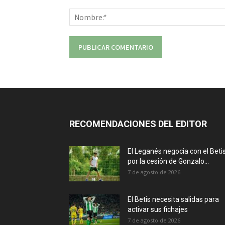
Comentario:
RECOMENDACIONES DEL EDITOR
El Leganés negocia con el Beti
por la cesión de Gonzalo...
7 de agosto de 2026
El Betis necesita salidas para
activar sus fichajes
7 de agosto de 2026