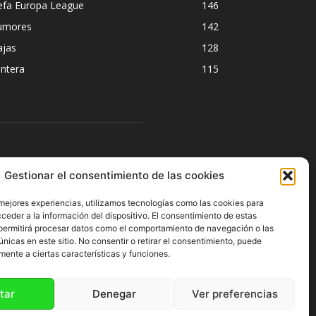
efa Europa League
146
umores
142
ajas
128
ntera
115
ÍGUENOS
Gestionar el consentimiento de las cookies
 mejores experiencias, utilizamos tecnologías como las cookies para
ceder a la información del dispositivo. El consentimiento de estas
permitirá procesar datos como el comportamiento de navegación o las
únicas en este sitio. No consentir o retirar el consentimiento, puede
mente a ciertas características y funciones.
tar
Denegar
Ver preferencias