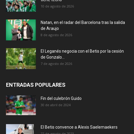
10 de agosto de 2026
Natan, en el radar del Barcelona tras la salida
de Araujo
8 de agosto de 2026
El Leganés negocia con el Betis por la cesión
de Gonzalo...
7 de agosto de 2026
ENTRADAS POPULARES
Fin del culebrón Guido
30 de abril de 2024
El Betis convence a Alexis Saelemaekers
22 de agosto de 2023