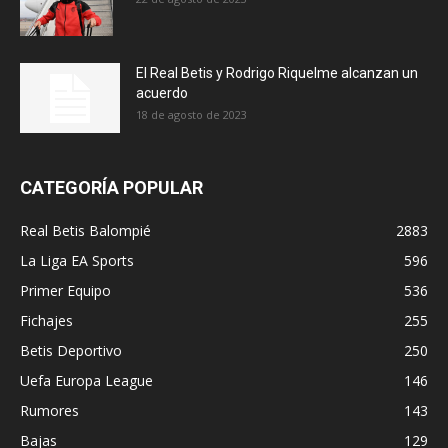
El Real Betis y Rodrigo Riquelme alcanzan un
acuerdo
18 de agosto de 2023
CATEGORÍA POPULAR
Real Betis Balompié
2883
La Liga EA Sports
596
Primer Equipo
536
Fichajes
255
Betis Deportivo
250
Uefa Europa League
146
Rumores
143
Bajas
129