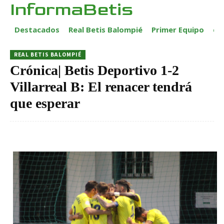
InformaBetis
Destacados
Real Betis Balompié
Primer Equipo
ca
REAL BETIS BALOMPIÉ
Crónica| Betis Deportivo 1-2
Villarreal B: El renacer tendrá
que esperar