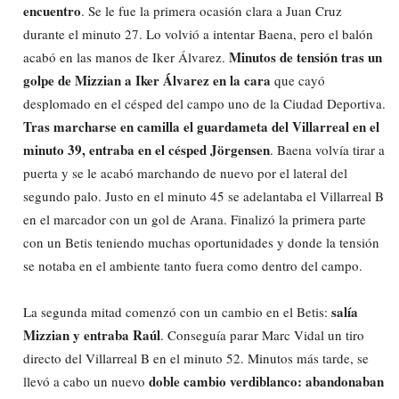
encuentro
. Se le fue la primera ocasión clara a Juan Cruz
durante el minuto 27. Lo volvió a intentar Baena, pero el balón
Minutos de tensión tras un
acabó en las manos de Iker Álvarez.
golpe de Mizzian a Iker Álvarez en la cara
que cayó
desplomado en el césped del campo uno de la Ciudad Deportiva.
Tras marcharse en camilla el guardameta del Villarreal en el
minuto 39, entraba en el césped Jörgensen
. Baena volvía tirar a
puerta y se le acabó marchando de nuevo por el lateral del
segundo palo. Justo en el minuto 45 se adelantaba el Villarreal B
en el marcador con un gol de Arana. Finalizó la primera parte
con un Betis teniendo muchas oportunidades y donde la tensión
se notaba en el ambiente tanto fuera como dentro del campo.
salía
La segunda mitad comenzó con un cambio en el Betis:
Mizzian y entraba Raúl
. Conseguía parar Marc Vidal un tiro
directo del Villarreal B en el minuto 52. Minutos más tarde, se
doble cambio verdiblanco: abandonaban
llevó a cabo un nuevo