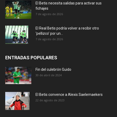
El Betis necesita salidas para activar sus
fichajes
7 de agosto de 2026
El Real Betis podría volver a recibir otro
‘pellizco’ por un...
7 de agosto de 2026
ENTRADAS POPULARES
Fin del culebrón Guido
30 de abril de 2024
El Betis convence a Alexis Saelemaekers
22 de agosto de 2023