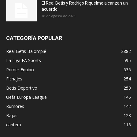
El Real Betis y Rodrigo Riquelme alcanzan un
acuerdo
18 de agosto de 2023
CATEGORÍA POPULAR
Real Betis Balompié
2882
La Liga EA Sports
595
Primer Equipo
535
Fichajes
254
Betis Deportivo
250
Uefa Europa League
146
Rumores
142
Bajas
128
cantera
115