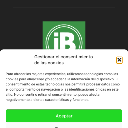
Gestionar el consentimiento
de las cookies
Para ofrecer las mejores experiencias, utilizamos tecnologías como las
cookies para almacenar y/o acceder a la información del dispositivo. El
SOBRE NOSOTROS
consentimiento de estas tecnologías nos permitirá procesar datos como
el comportamiento de navegación o las identificaciones únicas en este
sitio. No consentir o retirar el consentimiento, puede afectar
negativamente a ciertas características y funciones.
SÍGUENOS
Aceptar