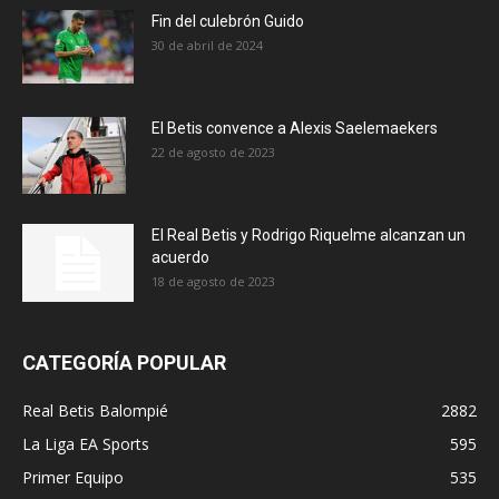
Fin del culebrón Guido
30 de abril de 2024
El Betis convence a Alexis Saelemaekers
22 de agosto de 2023
El Real Betis y Rodrigo Riquelme alcanzan un
acuerdo
18 de agosto de 2023
CATEGORÍA POPULAR
Real Betis Balompié
2882
La Liga EA Sports
595
Primer Equipo
535