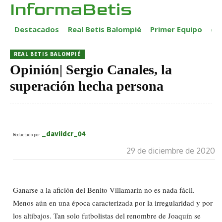
InformaBetis
Destacados
Real Betis Balompié
Primer Equipo
ca
REAL BETIS BALOMPIÉ
Opinión| Sergio Canales, la
superación hecha persona
_daviidcr_04
Redactado por
29 de diciembre de 2020
Ganarse a la afición del Benito Villamarín no es nada fácil.
Menos aún en una época caracterizada por la irregularidad y por
los altibajos. Tan solo futbolistas del renombre de Joaquín se