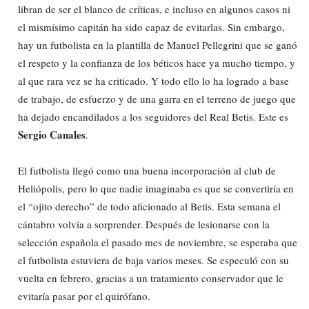
libran de ser el blanco de críticas, e incluso en algunos casos ni
el mismísimo capitán ha sido capaz de evitarlas. Sin embargo,
hay un futbolista en la plantilla de Manuel Pellegrini que se ganó
el respeto y la confianza de los béticos hace ya mucho tiempo, y
al que rara vez se ha criticado. Y todo ello lo ha logrado a base
de trabajo, de esfuerzo y de una garra en el terreno de juego que
ha dejado encandilados a los seguidores del Real Betis. Este es
Sergio Canales
.
El futbolista llegó como una buena incorporación al club de
Heliópolis, pero lo que nadie imaginaba es que se convertiría en
el “ojito derecho” de todo aficionado al Betis. Esta semana el
cántabro volvía a sorprender. Después de lesionarse con la
selección española el pasado mes de noviembre, se esperaba que
el futbolista estuviera de baja varios meses. Se especuló con su
vuelta en febrero, gracias a un tratamiento conservador que le
evitaría pasar por el quirófano.