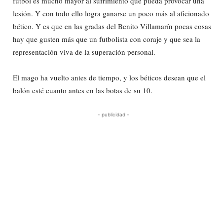
fútbol es mucho mayor al sufrimiento que pueda provocar una
lesión. Y con todo ello logra ganarse un poco más al aficionado
bético. Y es que en las gradas del Benito Villamarín pocas cosas
hay que gusten más que un futbolista con coraje y que sea la
representación viva de la superación personal.
El mago ha vuelto antes de tiempo, y los béticos desean que el
balón esté cuanto antes en las botas de su 10.
- publicidad -