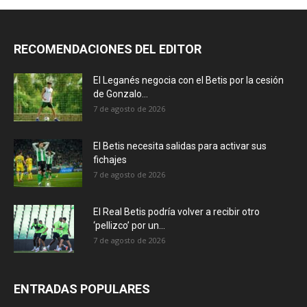
RECOMENDACIONES DEL EDITOR
El Leganés negocia con el Betis por la cesión
de Gonzalo...
7 de agosto de 2026
El Betis necesita salidas para activar sus
fichajes
7 de agosto de 2026
El Real Betis podría volver a recibir otro
‘pellizco’ por un...
7 de agosto de 2026
ENTRADAS POPULARES