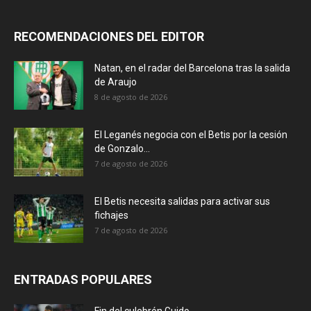
RECOMENDACIONES DEL EDITOR
Natan, en el radar del Barcelona tras la salida
de Araujo
8 de agosto de 2026
El Leganés negocia con el Betis por la cesión
de Gonzalo...
7 de agosto de 2026
El Betis necesita salidas para activar sus
fichajes
7 de agosto de 2026
ENTRADAS POPULARES
Fin del culebrón Guido