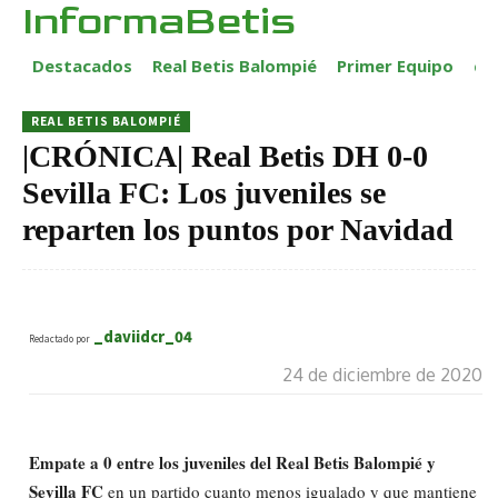
InformaBetis
Destacados
Real Betis Balompié
Primer Equipo
ca
REAL BETIS BALOMPIÉ
|CRÓNICA| Real Betis DH 0-0
Sevilla FC: Los juveniles se
reparten los puntos por Navidad
_daviidcr_04
Redactado por
24 de diciembre de 2020
Empate a 0 entre los juveniles del Real Betis Balompié y
Sevilla FC
en un partido cuanto menos igualado y que mantiene