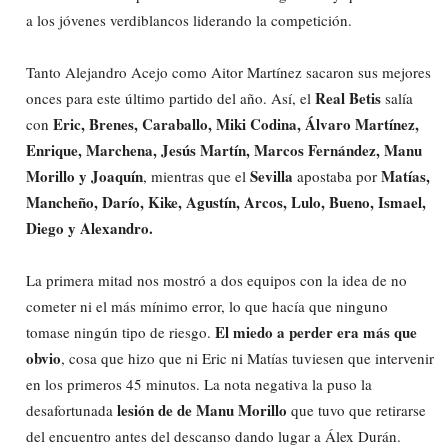
a los jóvenes verdiblancos liderando la competición.
Tanto Alejandro Acejo como Aitor Martínez sacaron sus mejores
Real Betis
onces para este último partido del año. Así, el
salía
Eric, Brenes, Caraballo, Miki Codina, Álvaro Martínez,
con
Enrique, Marchena, Jesús Martín, Marcos Fernández, Manu
Morillo y Joaquín
Sevilla
Matías,
, mientras que el
apostaba por
Mancheño, Darío, Kike, Agustín, Arcos, Lulo, Bueno, Ismael,
Diego y Alexandro.
La primera mitad nos mostró a dos equipos con la idea de no
cometer ni el más mínimo error, lo que hacía que ninguno
El miedo a perder era más que
tomase ningún tipo de riesgo.
obvio
, cosa que hizo que ni Eric ni Matías tuviesen que intervenir
en los primeros 45 minutos. La nota negativa la puso la
lesión de de Manu Morillo
desafortunada
que tuvo que retirarse
del encuentro antes del descanso dando lugar a Álex Durán.