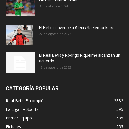
30 de abril de 2024
El Betis convence a Alexis Saelemaekers
22 de agosto de 2023
El Real Betis y Rodrigo Riquelme alcanzan un
acuerdo
18 de agosto de 2023
CATEGORÍA POPULAR
Real Betis Balompié
2882
La Liga EA Sports
595
Primer Equipo
535
Fichajes
255