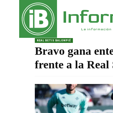
Info
La información 
REAL BETIS BALOMPIÉ
Bravo gana ente
frente a la Real