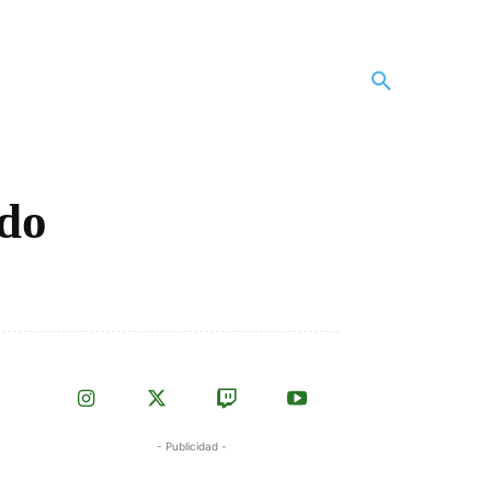
ido
- Publicidad -