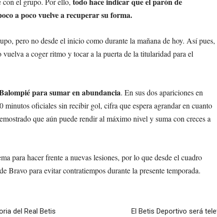
todo hace indicar que el parón de
 con el grupo. Por ello,
 poco a poco vuelve a recuperar su forma.
upo, pero no desde el inicio como durante la mañana de hoy. Así pues,
vuelva a coger ritmo y tocar a la puerta de la titularidad para el
is Balompié para sumar en abundancia
. En sus dos apariciones en
80 minutos oficiales sin recibir gol, cifra que espera agrandar en cuanto
 demostrado que aún puede rendir al máximo nivel y suma con creces a
ma para hacer frente a nuevas lesiones, por lo que desde el cuadro
ca de Bravo para evitar contratiempos durante la presente temporada.
oria del Real Betis
El Betis Deportivo será te