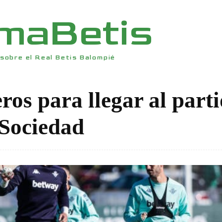
rmaBetis
sobre el Real Betis Balompié
ros para llegar al part
 Sociedad