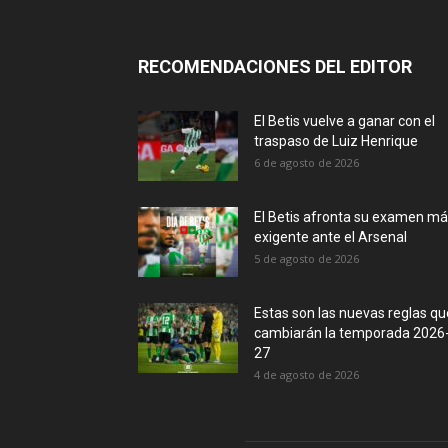
RECOMENDACIONES DEL EDITOR
El Betis vuelve a ganar con el
traspaso de Luiz Henrique
6 de agosto de 2026
El Betis afronta su examen m
exigente ante el Arsenal
5 de agosto de 2026
Estas son las nuevas reglas qu
cambiarán la temporada 2026
27
4 de agosto de 2026