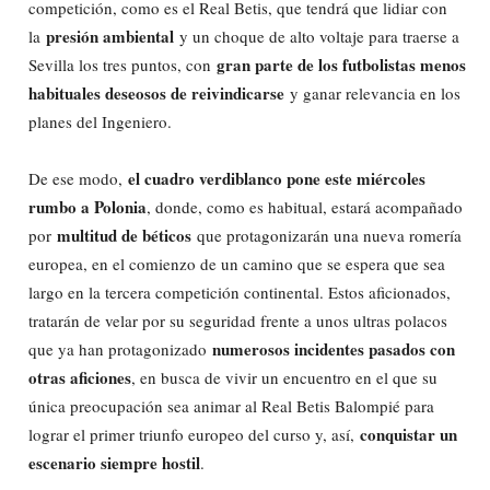
competición, como es el Real Betis, que tendrá que lidiar con
presión ambiental
la
y un choque de alto voltaje para traerse a
gran parte de los futbolistas menos
Sevilla los tres puntos, con
habituales deseosos de reivindicarse
y ganar relevancia en los
planes del Ingeniero.
el cuadro verdiblanco pone este miércoles
De ese modo,
rumbo a Polonia
, donde, como es habitual, estará acompañado
multitud de béticos
por
que protagonizarán una nueva romería
europea, en el comienzo de un camino que se espera que sea
largo en la tercera competición continental. Estos aficionados,
tratarán de velar por su seguridad frente a unos ultras polacos
numerosos incidentes pasados con
que ya han protagonizado
otras aficiones
, en busca de vivir un encuentro en el que su
única preocupación sea animar al Real Betis Balompié para
conquistar un
lograr el primer triunfo europeo del curso y, así,
escenario siempre hostil
.