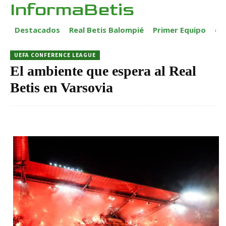
InformaBetis
Destacados
Real Betis Balompié
Primer Equipo
ca
UEFA CONFERENCE LEAGUE
El ambiente que espera al Real
Betis en Varsovia