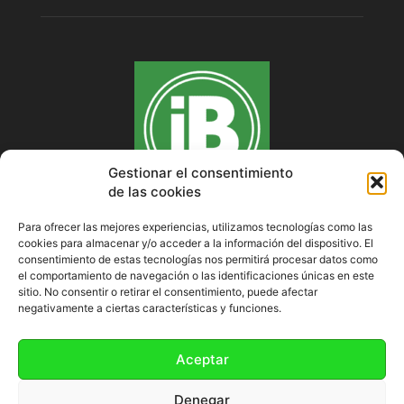
Gestionar el consentimiento
de las cookies
Para ofrecer las mejores experiencias, utilizamos tecnologías como las
cookies para almacenar y/o acceder a la información del dispositivo. El
SOBRE NOSOTROS
consentimiento de estas tecnologías nos permitirá procesar datos como
el comportamiento de navegación o las identificaciones únicas en este
sitio. No consentir o retirar el consentimiento, puede afectar
negativamente a ciertas características y funciones.
SÍGUENOS
Aceptar
Denegar