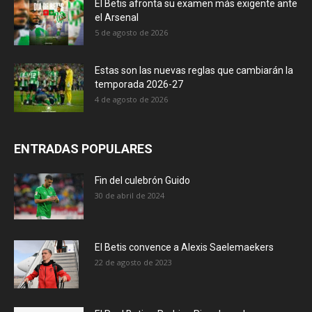
El Betis afronta su examen más exigente ante
el Arsenal
5 de agosto de 2026
Estas son las nuevas reglas que cambiarán la
temporada 2026-27
4 de agosto de 2026
ENTRADAS POPULARES
Fin del culebrón Guido
30 de abril de 2024
El Betis convence a Alexis Saelemaekers
22 de agosto de 2023