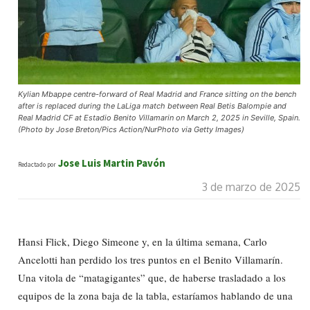
Kylian Mbappe centre-forward of Real Madrid and France sitting on the bench
after is replaced during the LaLiga match between Real Betis Balompie and
Real Madrid CF at Estadio Benito Villamarin on March 2, 2025 in Seville, Spain.
(Photo by Jose Breton/Pics Action/NurPhoto via Getty Images)
Jose Luis Martin Pavón
Redactado por
3 de marzo de 2025
Hansi Flick, Diego Simeone y, en la última semana, Carlo
Ancelotti han perdido los tres puntos en el Benito Villamarín.
Una vitola de “matagigantes” que, de haberse trasladado a los
equipos de la zona baja de la tabla, estaríamos hablando de una