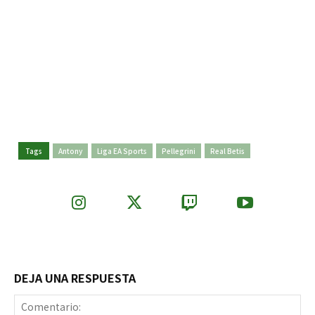
Tags
Antony
Liga EA Sports
Pellegrini
Real Betis
DEJA UNA RESPUESTA