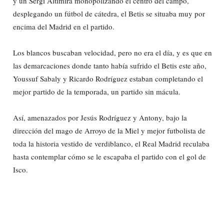
y un Sergi Altimira monopolizando el centro del campo,
desplegando un fútbol de cátedra, el Betis se situaba muy por
encima del Madrid en el partido.
Los blancos buscaban velocidad, pero no era el día, y es que en
las demarcaciones donde tanto había sufrido el Betis este año,
Youssuf Sabaly y Ricardo Rodríguez estaban completando el
mejor partido de la temporada, un partido sin mácula.
Así, amenazados por Jesús Rodríguez y Antony, bajo la
dirección del mago de Arroyo de la Miel y mejor futbolista de
toda la historia vestido de verdiblanco, el Real Madrid reculaba
hasta contemplar cómo se le escapaba el partido con el gol de
Isco.