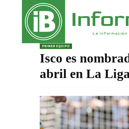
Info
La información 
PRIMER EQUIPO
Isco es nombrad
abril en La Lig