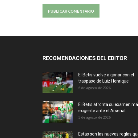
RECOMENDACIONES DEL EDITOR
El Betis vuelve a ganar con el
traspaso de Luiz Henrique
6 de agosto de 2026
El Betis afronta su examen m
exigente ante el Arsenal
5 de agosto de 2026
Estas son las nuevas reglas qu