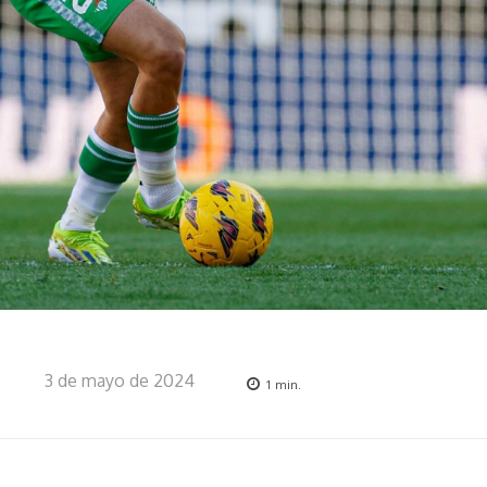
3 de mayo de 2024
1
min.