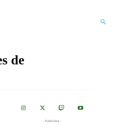
es de
- Publicidad -