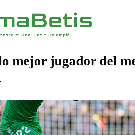
rmaBetis
sobre el Real Betis Balompié
o mejor jugador del m
a