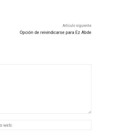
Artículo siguiente
Opción de reivindicarse para Ez Abde
Sitio
ico:*
web: