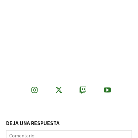
DEJA UNA RESPUESTA