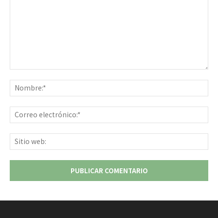
Comentario:
No
Co
ele
Sit
we