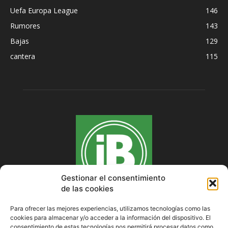
Uefa Europa League
146
Rumores
143
Bajas
129
cantera
115
Gestionar el consentimiento
de las cookies
Para ofrecer las mejores experiencias, utilizamos tecnologías como las
cookies para almacenar y/o acceder a la información del dispositivo. El
SOBRE NOSOTROS
consentimiento de estas tecnologías nos permitirá procesar datos como