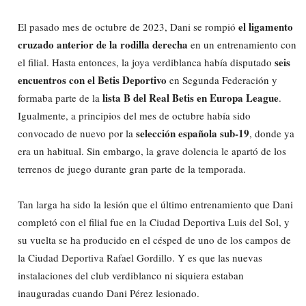
el ligamento
El pasado mes de octubre de 2023, Dani se rompió
cruzado anterior de la rodilla derecha
en un entrenamiento con
seis
el filial. Hasta entonces, la joya verdiblanca había disputado
encuentros con el Betis Deportivo
en Segunda Federación y
lista B del Real Betis en Europa League
formaba parte de la
.
Igualmente, a principios del mes de octubre había sido
selección española sub-19
convocado de nuevo por la
, donde ya
era un habitual. Sin embargo, la grave dolencia le apartó de los
terrenos de juego durante gran parte de la temporada.
Tan larga ha sido la lesión que el último entrenamiento que Dani
completó con el filial fue en la Ciudad Deportiva Luis del Sol, y
su vuelta se ha producido en el césped de uno de los campos de
la Ciudad Deportiva Rafael Gordillo. Y es que las nuevas
instalaciones del club verdiblanco ni siquiera estaban
inauguradas cuando Dani Pérez lesionado.