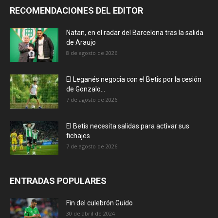
RECOMENDACIONES DEL EDITOR
Natan, en el radar del Barcelona tras la salida
de Araujo
8 de agosto de 2026
El Leganés negocia con el Betis por la cesión
de Gonzalo...
7 de agosto de 2026
El Betis necesita salidas para activar sus
fichajes
7 de agosto de 2026
ENTRADAS POPULARES
Fin del culebrón Guido
30 de abril de 2024