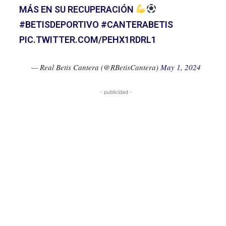
MÁS EN SU RECUPERACIÓN
#BETISDEPORTIVO
#CANTERABETIS
PIC.TWITTER.COM/PEHX1RDRL1
— Real Betis Cantera (@RBetisCantera)
May 1, 2024
- publicidad -