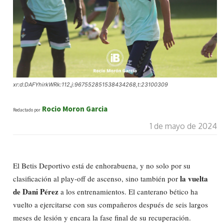
xr:d:DAFYhirkWRk:112,j:967552851538434268,t:23100309
Rocio Moron Garcia
Redactado por
1 de mayo de 2024
El Betis Deportivo está de enhorabuena, y no solo por su
la vuelta
clasificación al play-off de ascenso, sino también por
de Dani Pérez
a los entrenamientos. El canterano bético ha
vuelto a ejercitarse con sus compañeros después de seis largos
meses de lesión y encara la fase final de su recuperación.