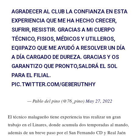
AGRADECER AL CLUB LA CONFIANZA EN ESTA
EXPERIENCIA QUE ME HA HECHO CRECER,
SUFRIR, RESISTIR. GRACIAS A MI CUERPO
TÉCNICO, FISIOS, MÉDICOS Y UTILLEROS,
EQIIPAZO QUE ME AYUDÓ A RESOLVER UN DÍA
A DÍA CARGADO DE DUREZA. GRACIAS Y OS
GARANTIZO QUE PRONTO,SALDRÁ EL SOL
PARA EL FILIAL.
PIC.TWITTER.COM/GE8ERUTNHY
— Pablo del pino (@76_pino)
May 27, 2022
El técnico malagueño tiene experiencia tras realizar un gran
trabajo en el Linares, donde acumula dos temporadas al mando,
además de un breve paso por el San Fernando CD y Real Jaén