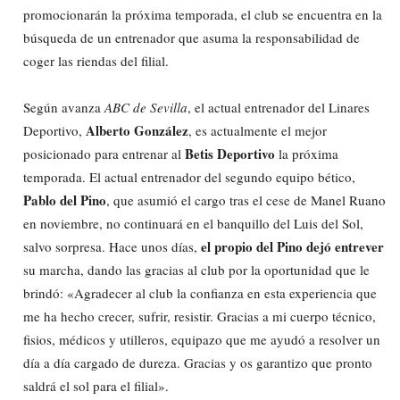
promocionarán la próxima temporada, el club se encuentra en la
búsqueda de un entrenador que asuma la responsabilidad de
coger las riendas del filial.
Según avanza
ABC de Sevilla
, el actual entrenador del
Linares
Alberto González
Deportivo,
, es actualmente el mejor
Betis Deportivo
posicionado para entrenar al
la próxima
temporada. El actual entrenador del segundo equipo bético,
Pablo del Pino
, que asumió el cargo tras el cese de Manel Ruano
en noviembre, no continuará en el banquillo del Luis del Sol,
el propio del Pino dejó entrever
salvo sorpresa. Hace unos días,
su marcha, dando las gracias al club por la oportunidad que le
brindó: «Agradecer al club la confianza en esta experiencia que
me ha hecho crecer, sufrir, resistir. Gracias a mi cuerpo técnico,
fisios, médicos y utilleros, equipazo que me ayudó a resolver un
día a día cargado de dureza. Gracias y os garantizo que pronto
saldrá el sol para el filial».