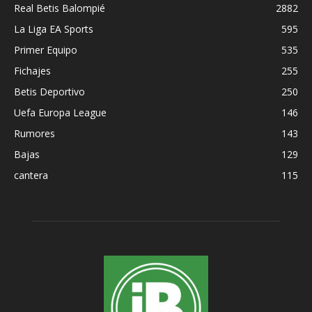
Real Betis Balompié
2882
La Liga EA Sports
595
Primer Equipo
535
Fichajes
255
Betis Deportivo
250
Uefa Europa League
146
Rumores
143
Bajas
129
cantera
115