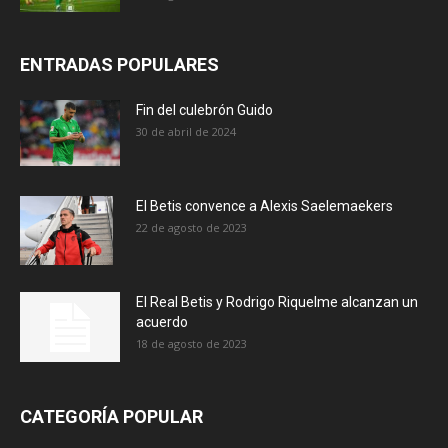
ENTRADAS POPULARES
Fin del culebrón Guido
30 de abril de 2024
El Betis convence a Alexis Saelemaekers
22 de agosto de 2023
El Real Betis y Rodrigo Riquelme alcanzan un
acuerdo
18 de agosto de 2023
CATEGORÍA POPULAR