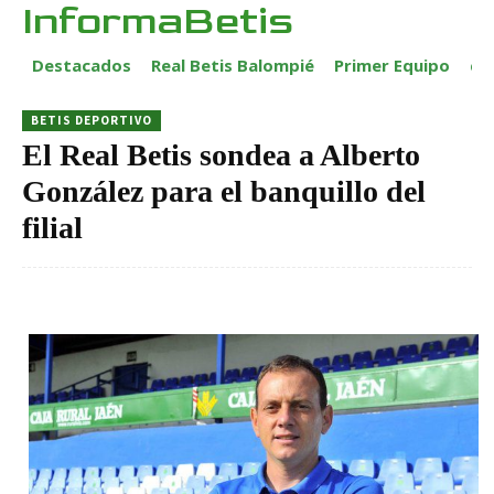
InformaBetis
Destacados
Real Betis Balompié
Primer Equipo
ca
BETIS DEPORTIVO
El Real Betis sondea a Alberto
González para el banquillo del
filial