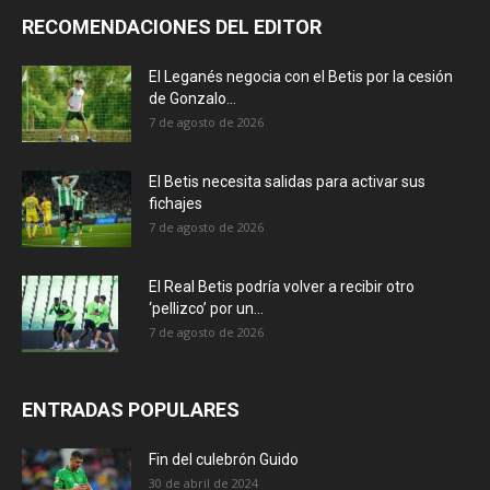
RECOMENDACIONES DEL EDITOR
El Leganés negocia con el Betis por la cesión
de Gonzalo...
7 de agosto de 2026
El Betis necesita salidas para activar sus
fichajes
7 de agosto de 2026
El Real Betis podría volver a recibir otro
‘pellizco’ por un...
7 de agosto de 2026
ENTRADAS POPULARES
Fin del culebrón Guido
30 de abril de 2024