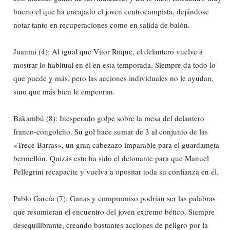
bueno el que ha encajado el joven centrocampista, dejándose
notar tanto en recuperaciones como en salida de balón.
Juanmi (4): Al igual que Vitor Roque, el delantero vuelve a
mostrar lo habitual en él en esta temporada. Siempre da todo lo
que puede y más, pero las acciones individuales no le ayudan,
sino que más bien le empeoran.
Bakambú (8): Inesperado golpe sobre la mesa del delantero
franco-congoleño. Su gol hace sumar de 3 al conjunto de las
«Trece Barras», un gran cabezazo imparable para el guardameta
bermellón. Quizás esto ha sido el detonante para que Manuel
Pellegrini recapacite y vuelva a opositar toda su confianza en él.
Pablo García (7): Ganas y compromiso podrían ser las palabras
que resumieran el encuentro del joven extremo bético. Siempre
desequilibrante, creando bastantes acciones de peligro por la