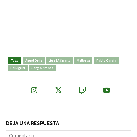
Tags
Ángel Ortiz
Liga EA Sports
Mallorca
Pablo García
Pellegrini
Sergio Arribas
DEJA UNA RESPUESTA