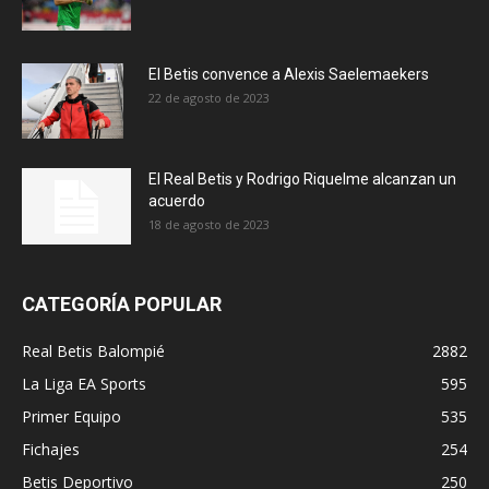
El Betis convence a Alexis Saelemaekers
22 de agosto de 2023
El Real Betis y Rodrigo Riquelme alcanzan un
acuerdo
18 de agosto de 2023
CATEGORÍA POPULAR
Real Betis Balompié
2882
La Liga EA Sports
595
Primer Equipo
535
Fichajes
254
Betis Deportivo
250