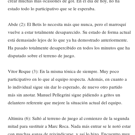
crear muchas más ocasiones de gol. En el día de hoy, no ha
estado todo lo participativo que se le esperaba.
Abde (2): El Betis lo necesita más que nunca, pero el marroquí
vuelve a estar totalmente desaparecido. Su estado de forma actual
está demasiado lejos de lo que ya ha demostrado anteriormente.
Ha pasado totalmente desapercibido en todos los minutos que ha
disputado sobre el terreno de juego.
Vitor Roque (3): En la misma tónica de siempre. Muy poco
participativo en lo que al equipo respecta. Además, en cuanto a
lo individual sigue sin dar lo esperado, de nuevo otro partido
más sin anotar. Manuel Pellegrini sigue pidiendo a gritos un
delantero referente que mejore la situación actual del equipo.
Altimira (6): Saltó al terreno de juego al comienzo de la segunda
mitad para sustituir a Marc Roca. Nada más entrar se le notó estar
con muchas ganas de reivindicarse, y así lo hizo. Encuentro muy