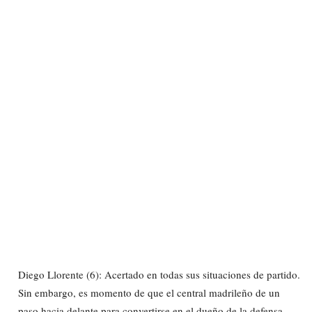
Diego Llorente (6): Acertado en todas sus situaciones de partido.
Sin embargo, es momento de que el central madrileño de un
paso hacia delante para convertirse en el dueño de la defensa