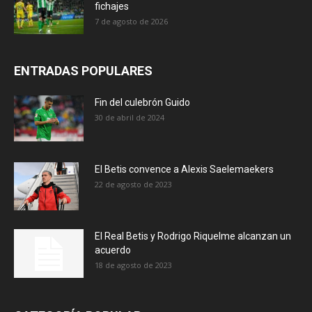
fichajes
7 de agosto de 2026
ENTRADAS POPULARES
Fin del culebrón Guido
30 de abril de 2024
El Betis convence a Alexis Saelemaekers
22 de agosto de 2023
El Real Betis y Rodrigo Riquelme alcanzan un
acuerdo
18 de agosto de 2023