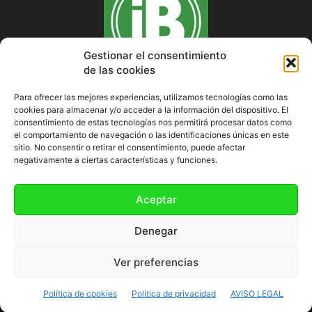
Gestionar el consentimiento
de las cookies
Para ofrecer las mejores experiencias, utilizamos tecnologías como las
cookies para almacenar y/o acceder a la información del dispositivo. El
SOBRE NOSOTROS
consentimiento de estas tecnologías nos permitirá procesar datos como
el comportamiento de navegación o las identificaciones únicas en este
sitio. No consentir o retirar el consentimiento, puede afectar
negativamente a ciertas características y funciones.
SÍGUENOS
Aceptar
Denegar
Ver preferencias
Política de cookies (UE)
Política de cookies
Política de privacidad
AVISO LEGAL
©