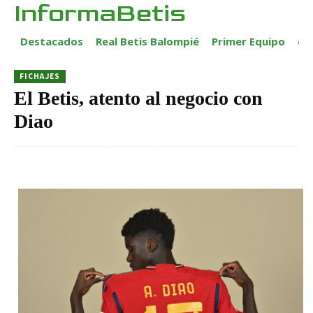
InformaBetis
Destacados
Real Betis Balompié
Primer Equipo
ca
FICHAJES
El Betis, atento al negocio con
Diao