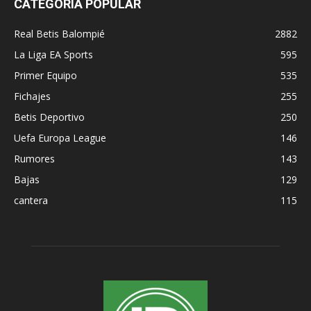
CATEGORÍA POPULAR
Real Betis Balompié
2882
La Liga EA Sports
595
Primer Equipo
535
Fichajes
255
Betis Deportivo
250
Uefa Europa League
146
Rumores
143
Bajas
129
cantera
115