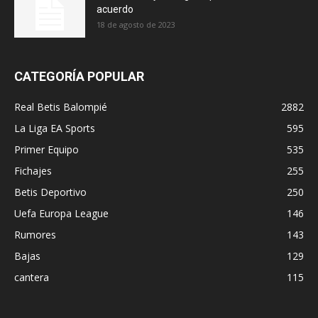
acuerdo
18 de agosto de 2023
CATEGORÍA POPULAR
Real Betis Balompié
2882
La Liga EA Sports
595
Primer Equipo
535
Fichajes
255
Betis Deportivo
250
Uefa Europa League
146
Rumores
143
Bajas
129
cantera
115