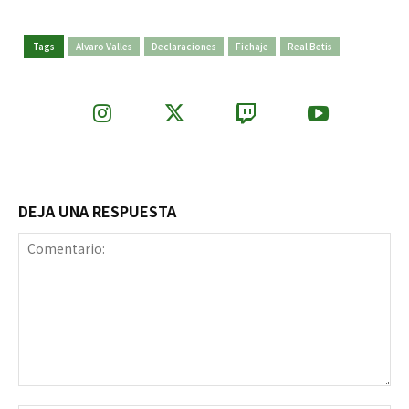
Tags
Alvaro Valles
Declaraciones
Fichaje
Real Betis
DEJA UNA RESPUESTA
Comentario: