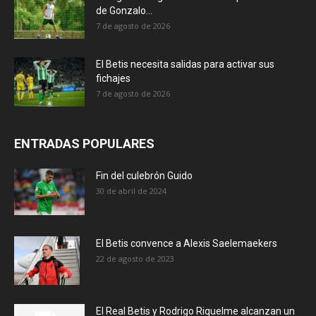
de Gonzalo...
7 de agosto de 2026
El Betis necesita salidas para activar sus
fichajes
7 de agosto de 2026
ENTRADAS POPULARES
Fin del culebrón Guido
30 de abril de 2024
El Betis convence a Alexis Saelemaekers
22 de agosto de 2023
El Real Betis y Rodrigo Riquelme alcanzan un