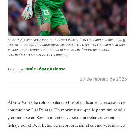
BILBAO, SPAIN - DECEMBER 20: Alvaro Valles of UD Las Palmas reacts during
the LaLiga EA Sports match between Athletic Club and UD Las Palmas at San
Mames on December 20, 2023, in Bilbao, Spain. (Photo By Ricardo
Larreina/Europa Press via Getty Images)
Jesús López Reinoso
Redactado por
27 de febrero de 2025
Álvaro Valles ha roto su silencio tras oficializarse su rescisión de
contrato con Las Palmas. Un movimiento que le permitirá residir
y entrenarse en Sevilla mientras espera concretar en verano su
fichaje por el Real Betis. Su incorporación al equipo verdiblanco