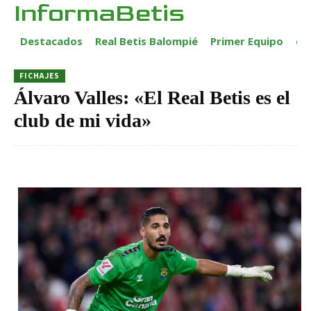
InformaBetis
Destacados
Real Betis Balompié
Primer Equipo
ca
FICHAJES
Álvaro Valles: «El Real Betis es el
club de mi vida»