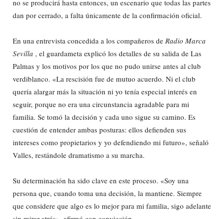
no se producirá hasta entonces, un escenario que todas las partes
dan por cerrado, a falta únicamente de la confirmación oficial.
En una entrevista concedida a los compañeros de
Radio Marca
Sevilla
, el guardameta explicó los detalles de su salida de Las
Palmas y los motivos por los que no pudo unirse antes al club
verdiblanco. «La rescisión fue de mutuo acuerdo. Ni el club
quería alargar más la situación ni yo tenía especial interés en
seguir, porque no era una circunstancia agradable para mi
familia. Se tomó la decisión y cada uno sigue su camino. Es
cuestión de entender ambas posturas: ellos defienden sus
intereses como propietarios y yo defendiendo mi futuro», señaló
Valles, restándole dramatismo a su marcha.
Su determinación ha sido clave en este proceso. «Soy una
persona que, cuando toma una decisión, la mantiene. Siempre
que considere que algo es lo mejor para mi familia, sigo adelante
sin mirar atrás», afirmó con convicción.