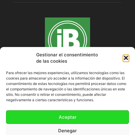
Gestionar el consentimiento
de las cookies
Para ofrecer las mejores experiencias, utilizamos tecnologías como las
cookies para almacenar y/o acceder a la información del dispositivo. El
SOBRE NOSOTROS
consentimiento de estas tecnologías nos permitirá procesar datos como
el comportamiento de navegación o las identificaciones únicas en este
sitio. No consentir o retirar el consentimiento, puede afectar
negativamente a ciertas características y funciones.
SÍGUENOS
Aceptar
Denegar