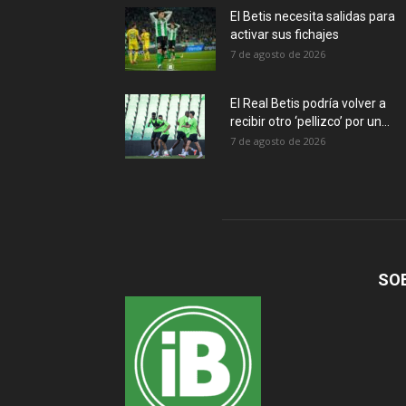
El Betis necesita salidas para
activar sus fichajes
7 de agosto de 2026
El Real Betis podría volver a
recibir otro ‘pellizco’ por un...
7 de agosto de 2026
SO