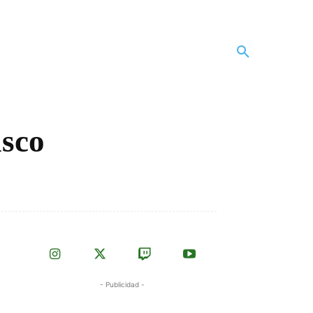
asco
- Publicidad -