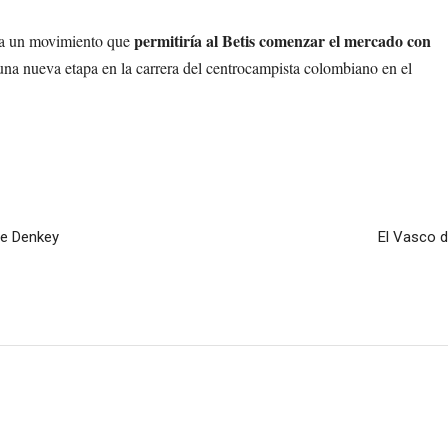
permitiría al Betis comenzar el mercado con
ara un movimiento que
una nueva etapa en la carrera del centrocampista colombiano en el
 de Denkey
El Vasco d