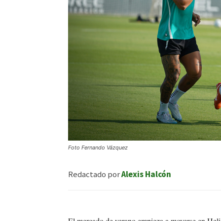
Foto Fernando Vázquez
Redactado por
Alexis Halcón
El mercado de verano empieza a moverse en Helió