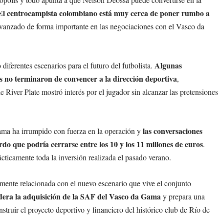
El centrocampista colombiano está muy cerca de poner rumbo a
vanzado de forma importante en las negociaciones con el Vasco da
Algunas
diferentes escenarios para el futuro del futbolista.
s no terminaron de convencer a la dirección deportiva
,
 River Plate mostró interés por el jugador sin alcanzar las pretensiones
las conversaciones
ma ha irrumpido con fuerza en la operación y
o que podría cerrarse entre los 10 y los 11 millones de euros
.
ácticamente toda la inversión realizada el pasado verano.
mente relacionada con el nuevo escenario que vive el conjunto
era la adquisición de la SAF del Vasco da Gama
y prepara una
truir el proyecto deportivo y financiero del histórico club de Río de