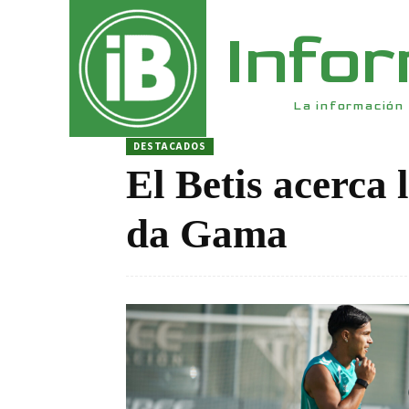
Info
La información 
DESTACADOS
El Betis acerca 
da Gama