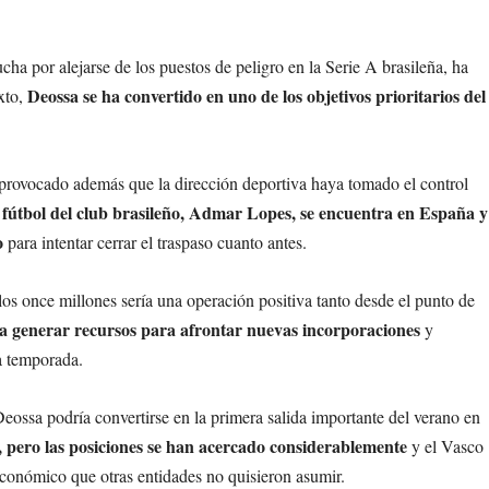
cha por alejarse de los puestos de peligro en la Serie A brasileña, ha
Deossa se ha convertido en uno de los objetivos prioritarios del
xto,
 provocado además que la dirección deportiva haya tomado el control
e fútbol del club brasileño, Admar Lopes, se encuentra en España y
o
para intentar cerrar el traspaso cuanto antes.
los once millones sería una operación positiva tanto desde el punto de
ta generar recursos para afrontar nuevas incorporaciones
y
ma temporada.
Deossa podría convertirse en la primera salida importante del verano en
, pero las posiciones se han acercado considerablemente
y el Vasco
económico que otras entidades no quisieron asumir.