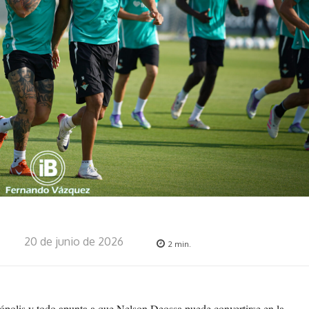
20 de junio de 2026
2
min.
polis y todo apunta a que Nelson Deossa puede convertirse en la