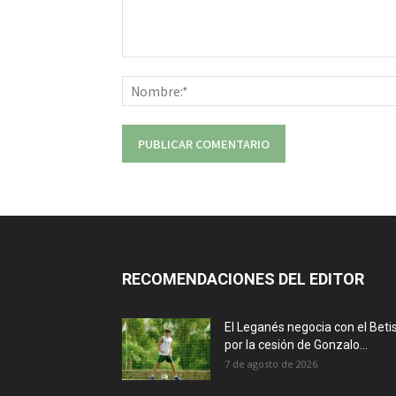
Comentario:
RECOMENDACIONES DEL EDITOR
El Leganés negocia con el Beti
por la cesión de Gonzalo...
7 de agosto de 2026