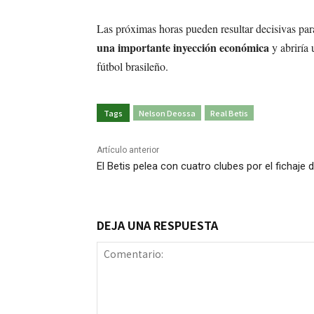
Las próximas horas pueden resultar decisivas p
una importante inyección económica
y abriría 
fútbol brasileño.
Tags
Nelson Deossa
Real Betis
Artículo anterior
El Betis pelea con cuatro clubes por el fichaje
DEJA UNA RESPUESTA