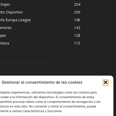
chajes
254
tis Deportivo
250
efa Europa League
146
umores
142
ajas
128
ntera
115
ÍGUENOS
Gestionar el consentimiento de las cookies
 mejores experiencias, utilizamos tecnologías como las cookies para
ceder a la información del dispositivo. El consentimiento de estas
permitirá procesar datos como el comportamiento de navegación o las
únicas en este sitio. No consentir o retirar el consentimiento, puede
mente a ciertas características y funciones.