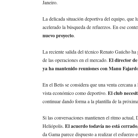
Janeiro.
La delicada situación deportiva del equipo, que lu
acelerado la búsqueda de refuerzos. En ese conte
nuevo proyecto
.
La reciente salida del técnico Renato Gaúcho ha
El director d
de las operaciones en el mercado.
ya ha mantenido reuniones con Manu Fajard
En el Betis se considera que una venta cercana a 
El club necesi
vista económico como deportivo.
continuar dando forma a la plantilla de la próxi
Si las conversaciones mantienen el ritmo actual, 
El acuerdo todavía no está cerrado
Heliópolis.
da Gama parece dispuesto a realizar el esfuerzo 