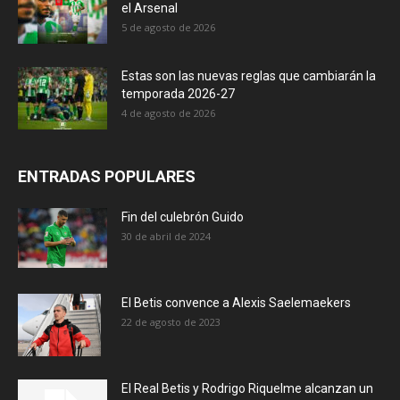
el Arsenal
5 de agosto de 2026
Estas son las nuevas reglas que cambiarán la
temporada 2026-27
4 de agosto de 2026
ENTRADAS POPULARES
Fin del culebrón Guido
30 de abril de 2024
El Betis convence a Alexis Saelemaekers
22 de agosto de 2023
El Real Betis y Rodrigo Riquelme alcanzan un