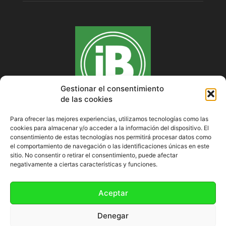
Gestionar el consentimiento
de las cookies
Para ofrecer las mejores experiencias, utilizamos tecnologías como las
cookies para almacenar y/o acceder a la información del dispositivo. El
SOBRE NOSOTROS
consentimiento de estas tecnologías nos permitirá procesar datos como
el comportamiento de navegación o las identificaciones únicas en este
sitio. No consentir o retirar el consentimiento, puede afectar
negativamente a ciertas características y funciones.
SÍGUENOS
Aceptar
Denegar