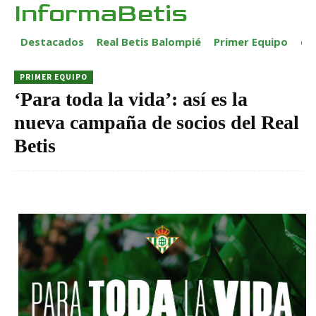
InformaBetis
Destacados
Real Betis Balompié
Primer Equipo
ca
PRIMER EQUIPO
‘Para toda la vida’: así es la
nueva campaña de socios del Real
Betis