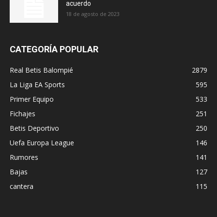
acuerdo
18 de agosto de 2023
CATEGORÍA POPULAR
Real Betis Balompié
2879
La Liga EA Sports
595
Primer Equipo
533
Fichajes
251
Betis Deportivo
250
Uefa Europa League
146
Rumores
141
Bajas
127
cantera
115