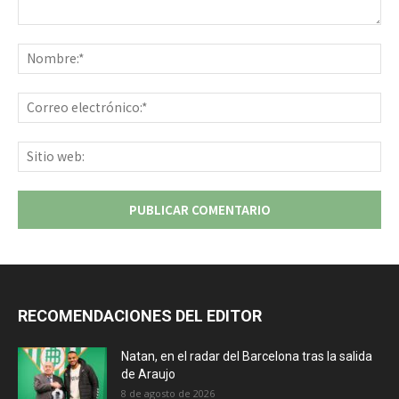
Comentario:
No
Co
ele
Sit
we
RECOMENDACIONES DEL EDITOR
Natan, en el radar del Barcelona tras la salida
de Araujo
8 de agosto de 2026