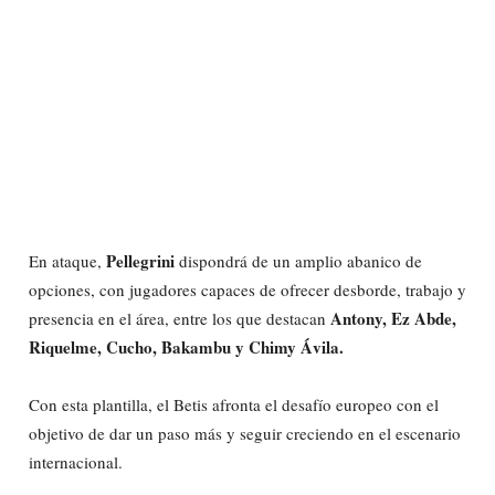
Pellegrini
En ataque,
dispondrá de un amplio abanico de
opciones, con jugadores capaces de ofrecer desborde, trabajo y
Antony, Ez Abde,
presencia en el área, entre los que destacan
Riquelme, Cucho, Bakambu y Chimy Ávila.
Con esta plantilla, el Betis afronta el desafío europeo con el
objetivo de dar un paso más y seguir creciendo en el escenario
internacional.