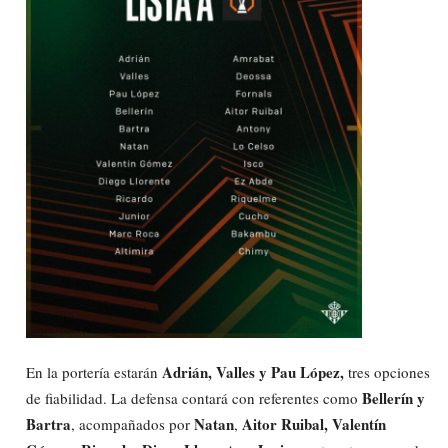
Adrián, Valles y Pau López,
En la portería estarán
tres opciones
Bellerín y
de fiabilidad. La defensa contará con referentes como
Bartra
Natan
Aitor Ruibal, Valentín
, acompañados por
,