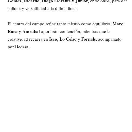
Gómez, Ricardo, Diego Llorente y Junior,
entre otros, para dar
solidez y versatilidad a la última línea.
Marc
El centro del campo reúne tanto talento como equilibrio.
Roca y Amrabat
aportarán contención, mientras que la
Isco, Lo Celso
Fornals,
creatividad recaerá en
y
acompañado
Deossa
por
.