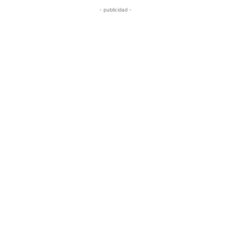
- publicidad -