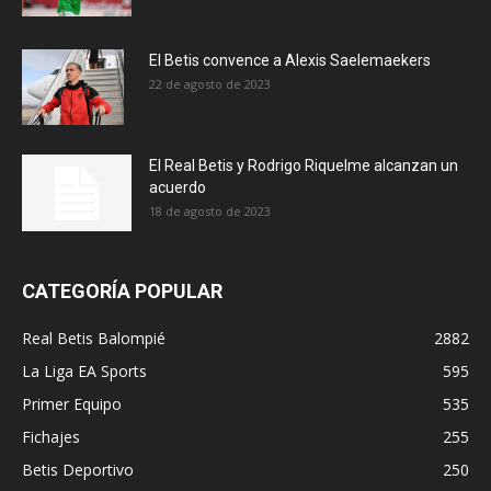
El Betis convence a Alexis Saelemaekers
22 de agosto de 2023
El Real Betis y Rodrigo Riquelme alcanzan un
acuerdo
18 de agosto de 2023
CATEGORÍA POPULAR
Real Betis Balompié
2882
La Liga EA Sports
595
Primer Equipo
535
Fichajes
255
Betis Deportivo
250