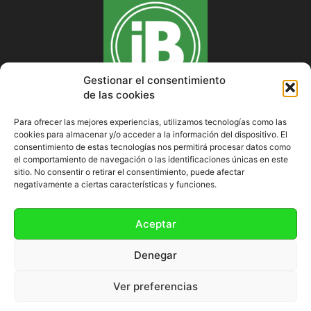
Gestionar el consentimiento
de las cookies
Para ofrecer las mejores experiencias, utilizamos tecnologías como las
cookies para almacenar y/o acceder a la información del dispositivo. El
SOBRE NOSOTROS
consentimiento de estas tecnologías nos permitirá procesar datos como
el comportamiento de navegación o las identificaciones únicas en este
sitio. No consentir o retirar el consentimiento, puede afectar
negativamente a ciertas características y funciones.
SÍGUENOS
Aceptar
Denegar
Ver preferencias
Política de cookies (UE)