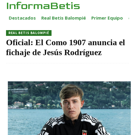
InformaBetis
Destacados
Real Betis Balompié
Primer Equipo
ca
REAL BETIS BALOMPIÉ
Oficial: El Como 1907 anuncia el
fichaje de Jesús Rodríguez