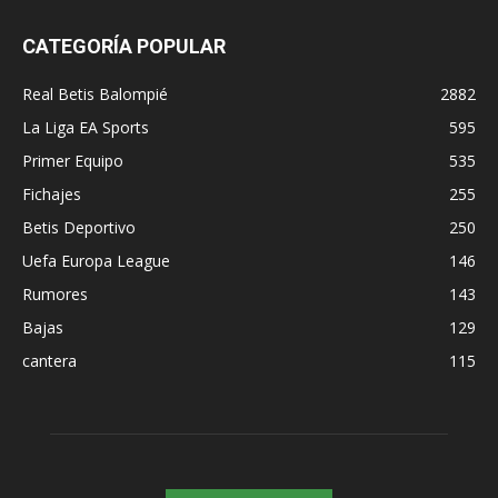
CATEGORÍA POPULAR
Real Betis Balompié
2882
La Liga EA Sports
595
Primer Equipo
535
Fichajes
255
Betis Deportivo
250
Uefa Europa League
146
Rumores
143
Bajas
129
cantera
115