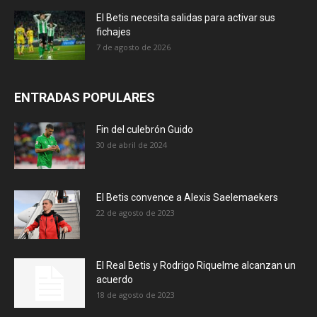
El Betis necesita salidas para activar sus
fichajes
7 de agosto de 2026
ENTRADAS POPULARES
Fin del culebrón Guido
30 de abril de 2024
El Betis convence a Alexis Saelemaekers
22 de agosto de 2023
El Real Betis y Rodrigo Riquelme alcanzan un
acuerdo
18 de agosto de 2023