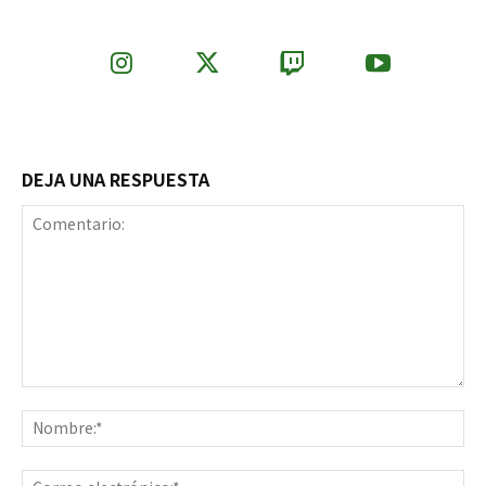
DEJA UNA RESPUESTA
Comentario:
No
Co