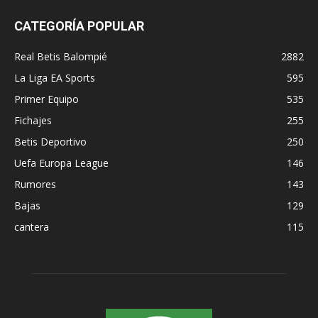
CATEGORÍA POPULAR
Real Betis Balompié
2882
La Liga EA Sports
595
Primer Equipo
535
Fichajes
255
Betis Deportivo
250
Uefa Europa League
146
Rumores
143
Bajas
129
cantera
115