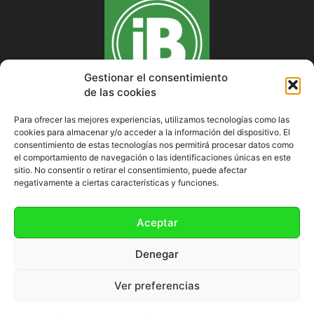
Gestionar el consentimiento
de las cookies
Para ofrecer las mejores experiencias, utilizamos tecnologías como las
cookies para almacenar y/o acceder a la información del dispositivo. El
SOBRE NOSOTROS
consentimiento de estas tecnologías nos permitirá procesar datos como
el comportamiento de navegación o las identificaciones únicas en este
sitio. No consentir o retirar el consentimiento, puede afectar
negativamente a ciertas características y funciones.
SÍGUENOS
Aceptar
Denegar
Ver preferencias
Política de cookies (UE)