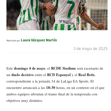
Laura Vázquez Martín
Redactado por
3 de mayo de 2025
domingo 4 de mayo
RCDE Stadium
Este
, el
será escenario de
duelo decisivo
RCD Espanyol
Real Betis
un
entre el
y el
,
correspondiente a la jornada 34 de LaLiga EA Sports. El
18:30
encuentro arrancará a las
horas, en un contexto en el que
ambos equipos afrontan el tramo final de la temporada con
objetivos muy distintos.