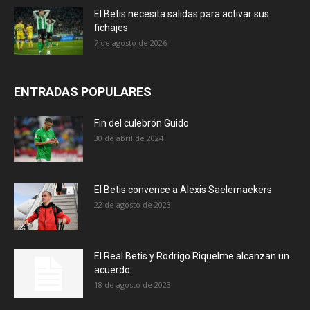
El Betis necesita salidas para activar sus
fichajes
7 de agosto de 2026
ENTRADAS POPULARES
Fin del culebrón Guido
30 de abril de 2024
El Betis convence a Alexis Saelemaekers
22 de agosto de 2023
El Real Betis y Rodrigo Riquelme alcanzan un
acuerdo
18 de agosto de 2023