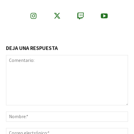
DEJA UNA RESPUESTA
Comentario:
No
Co