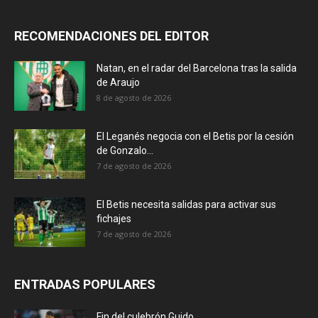
RECOMENDACIONES DEL EDITOR
Natan, en el radar del Barcelona tras la salida
de Araujo
8 de agosto de 2026
El Leganés negocia con el Betis por la cesión
de Gonzalo...
7 de agosto de 2026
El Betis necesita salidas para activar sus
fichajes
7 de agosto de 2026
ENTRADAS POPULARES
Fin del culebrón Guido