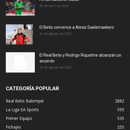
30 de abril de 2024
El Betis convence a Alexis Saelemaekers
22 de agosto de 2023
El Real Betis y Rodrigo Riquelme alcanzan un
acuerdo
18 de agosto de 2023
CATEGORÍA POPULAR
Real Betis Balompié
2882
La Liga EA Sports
595
Primer Equipo
535
Fichajes
255