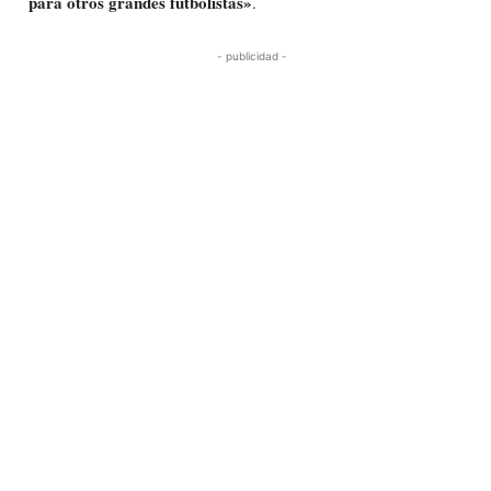
para otros grandes futbolistas»
.
- publicidad -