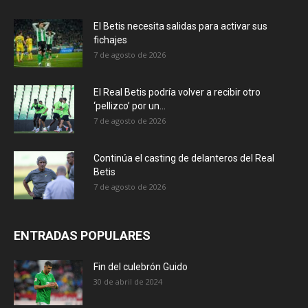
El Betis necesita salidas para activar sus
fichajes
7 de agosto de 2026
El Real Betis podría volver a recibir otro
‘pellizco’ por un...
7 de agosto de 2026
Continúa el casting de delanteros del Real
Betis
7 de agosto de 2026
ENTRADAS POPULARES
Fin del culebrón Guido
30 de abril de 2024