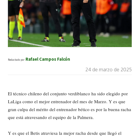
Rafael Campos Falcón
Redactado por
24 de marzo de 2025
El técnico chileno del conjunto verdiblanco ha sido elegido por
LaLiga como el mejor entrenador del mes de Marzo. Y es que
gran culpa del mérito del entrenador bético es por la buena racha
que está atravesando el equipo de la Palmera.
Y es que el Betis atraviesa la mejor racha desde que llegó el