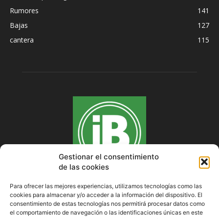
Rumores
141
Bajas
127
cantera
115
Gestionar el consentimiento
de las cookies
Para ofrecer las mejores experiencias, utilizamos tecnologías como las
cookies para almacenar y/o acceder a la información del dispositivo. El
SOBRE NOSOTROS
consentimiento de estas tecnologías nos permitirá procesar datos como
el comportamiento de navegación o las identificaciones únicas en este