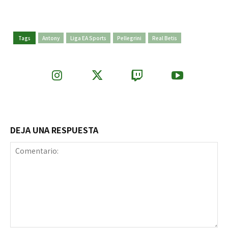
Tags
Antony
Liga EA Sports
Pellegrini
Real Betis
DEJA UNA RESPUESTA