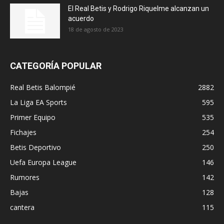
El Real Betis y Rodrigo Riquelme alcanzan un
acuerdo
18 de agosto de 2023
CATEGORÍA POPULAR
Real Betis Balompié
2882
La Liga EA Sports
595
Primer Equipo
535
Fichajes
254
Betis Deportivo
250
Uefa Europa League
146
Rumores
142
Bajas
128
cantera
115