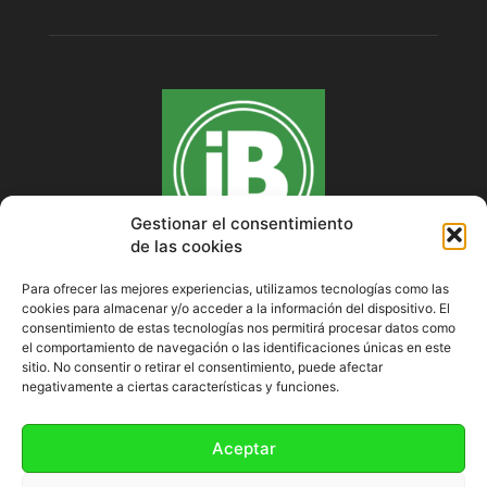
Gestionar el consentimiento
de las cookies
Para ofrecer las mejores experiencias, utilizamos tecnologías como las
cookies para almacenar y/o acceder a la información del dispositivo. El
SOBRE NOSOTROS
consentimiento de estas tecnologías nos permitirá procesar datos como
el comportamiento de navegación o las identificaciones únicas en este
sitio. No consentir o retirar el consentimiento, puede afectar
negativamente a ciertas características y funciones.
SÍGUENOS
Aceptar