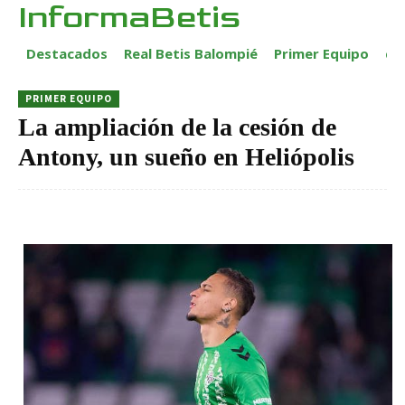
InformaBetis
Destacados
Real Betis Balompié
Primer Equipo
ca
PRIMER EQUIPO
La ampliación de la cesión de
Antony, un sueño en Heliópolis