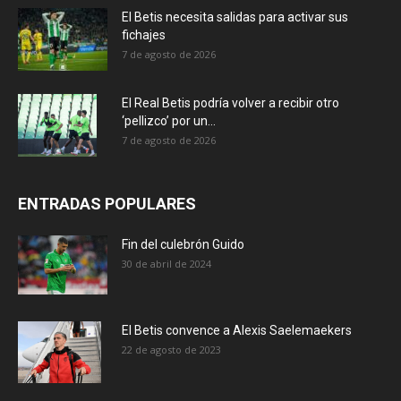
El Betis necesita salidas para activar sus
fichajes
7 de agosto de 2026
El Real Betis podría volver a recibir otro
‘pellizco’ por un...
7 de agosto de 2026
ENTRADAS POPULARES
Fin del culebrón Guido
30 de abril de 2024
El Betis convence a Alexis Saelemaekers
22 de agosto de 2023