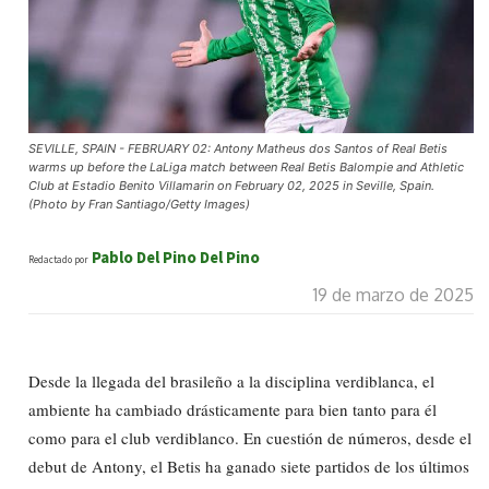
SEVILLE, SPAIN - FEBRUARY 02: Antony Matheus dos Santos of Real Betis
warms up before the LaLiga match between Real Betis Balompie and Athletic
Club at Estadio Benito Villamarin on February 02, 2025 in Seville, Spain.
(Photo by Fran Santiago/Getty Images)
Pablo Del Pino Del Pino
Redactado por
19 de marzo de 2025
Desde la llegada del brasileño a la disciplina verdiblanca, el
ambiente ha cambiado drásticamente para bien tanto para él
como para el club verdiblanco. En cuestión de números, desde el
debut de Antony, el Betis ha ganado siete partidos de los últimos