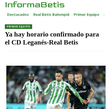
InformaBetis
Destacados
Real Betis Balompié
Primer Equipo
ca
PRIMER EQUIPO
Ya hay horario confirmado para
el CD Leganés-Real Betis