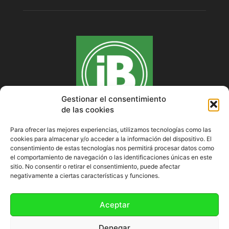
Gestionar el consentimiento
de las cookies
Para ofrecer las mejores experiencias, utilizamos tecnologías como las
cookies para almacenar y/o acceder a la información del dispositivo. El
SOBRE NOSOTROS
consentimiento de estas tecnologías nos permitirá procesar datos como
el comportamiento de navegación o las identificaciones únicas en este
sitio. No consentir o retirar el consentimiento, puede afectar
negativamente a ciertas características y funciones.
SÍGUENOS
Aceptar
Denegar