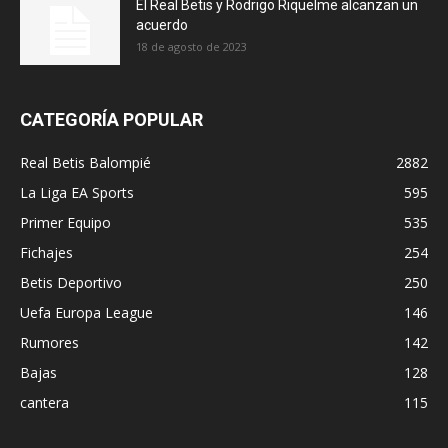
El Real Betis y Rodrigo Riquelme alcanzan un
acuerdo
18 de agosto de 2023
CATEGORÍA POPULAR
Real Betis Balompié
2882
La Liga EA Sports
595
Primer Equipo
535
Fichajes
254
Betis Deportivo
250
Uefa Europa League
146
Rumores
142
Bajas
128
cantera
115