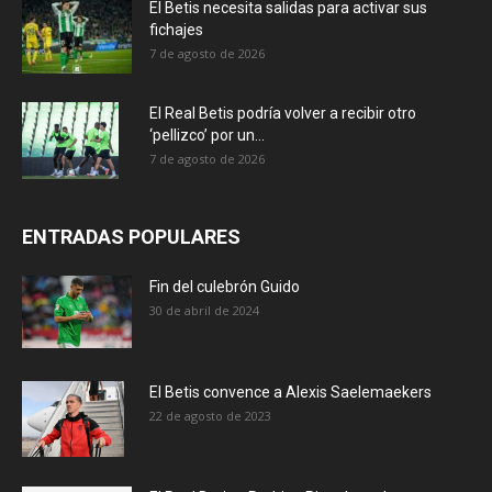
El Betis necesita salidas para activar sus
fichajes
7 de agosto de 2026
El Real Betis podría volver a recibir otro
‘pellizco’ por un...
7 de agosto de 2026
ENTRADAS POPULARES
Fin del culebrón Guido
30 de abril de 2024
El Betis convence a Alexis Saelemaekers
22 de agosto de 2023