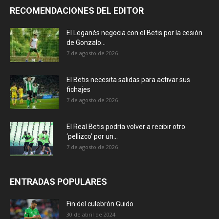
RECOMENDACIONES DEL EDITOR
El Leganés negocia con el Betis por la cesión
de Gonzalo...
7 de agosto de 2026
El Betis necesita salidas para activar sus
fichajes
7 de agosto de 2026
El Real Betis podría volver a recibir otro
‘pellizco’ por un...
7 de agosto de 2026
ENTRADAS POPULARES
Fin del culebrón Guido
30 de abril de 2024