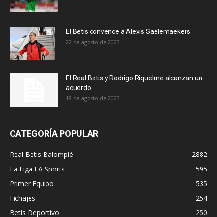
El Betis convence a Alexis Saelemaekers
22 de agosto de 2023
El Real Betis y Rodrigo Riquelme alcanzan un
acuerdo
18 de agosto de 2023
CATEGORÍA POPULAR
Real Betis Balompié
2882
La Liga EA Sports
595
Primer Equipo
535
Fichajes
254
Betis Deportivo
250