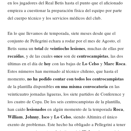
en los jugadores del Real Betis hasta el punto que el aficionado
empieza a cuestionar la preparación física del equipo por parte
del cuerpo técnico y los servicios médicos del club.
En lo que llevamos de temporada, siete meses desde que el
conjunto de Pellegrini echara a rodar por el mes de Agosto, el
total
veintiocho lesiones
Betis suma un
de
, muchas de ellas por
recaídas
once
centrocampistas
, y de las cuales
son de
, las dos
hoy
Lo Celso
Marc Roca
últimas en el día de
con las bajas de
y
.
Estos números han mermado al técnico chileno, que hasta el
no ha podido contar con todos los centrocampistas
momento,
en una misma convocatoria
de la plantilla disponibles
en las
veinticuatro jornadas ligueras, los siete partidos de Conference y
los cuatro de Copa. De los seis centrocampistas de la plantilla,
lesionados
Roca
han caído
en algún momento de la temporada
,
William
Johnny
Isco
Lo Celso
,
,
y
, siendo Altimira el único
exento de problemas. Este hecho ha obligado a Pellegrini a tener