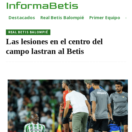
InformaBetis
Destacados
Real Betis Balompié
Primer Equipo
ca
REAL BETIS BALOMPIÉ
Las lesiones en el centro del
campo lastran al Betis