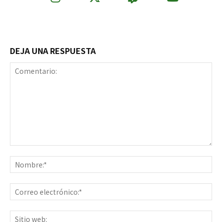
DEJA UNA RESPUESTA
Comentario:
No
Co
ele
Sit