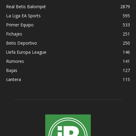
Real Betis Balompié
2879
La Liga EA Sports
595
Primer Equipo
533
Fichajes
251
Betis Deportivo
250
Uefa Europa League
146
Rumores
141
Bajas
127
cantera
115