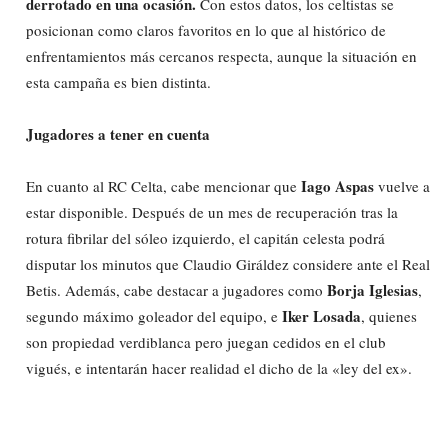
derrotado en una ocasión.
Con estos datos, los celtistas se
posicionan como claros favoritos en lo que al histórico de
enfrentamientos más cercanos respecta, aunque la situación en
esta campaña es bien distinta.
Jugadores a tener en cuenta
Iago Aspas
En cuanto al RC Celta, cabe mencionar que
vuelve a
estar disponible. Después de un mes de recuperación tras la
rotura fibrilar del sóleo izquierdo, el capitán celesta podrá
disputar los minutos que Claudio Giráldez considere ante el Real
Borja Iglesias
Betis. Además, cabe destacar a jugadores como
,
Iker Losada
segundo máximo goleador del equipo, e
, quienes
son propiedad verdiblanca pero juegan cedidos en el club
vigués, e intentarán hacer realidad el dicho de la «ley del ex».