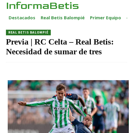
InformaBetis
Destacados
Real Betis Balompié
Primer Equipo
ca
REAL BETIS BALOMPIÉ
Previa | RC Celta – Real Betis:
Necesidad de sumar de tres