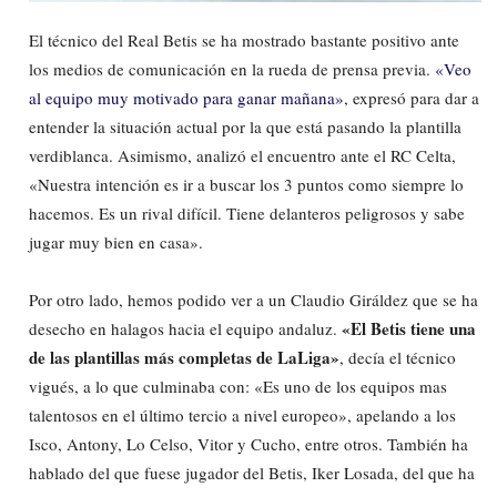
El técnico del Real Betis se ha mostrado bastante positivo ante
los medios de comunicación en la rueda de prensa previa.
«Veo
al equipo muy motivado para ganar mañana»
, expresó para dar a
entender la situación actual por la que está pasando la plantilla
verdiblanca. Asimismo, analizó el encuentro ante el RC Celta,
«Nuestra intención es ir a buscar los 3 puntos como siempre lo
hacemos. Es un rival difícil. Tiene delanteros peligrosos y sabe
jugar muy bien en casa».
Por otro lado, hemos podido ver a un Claudio Giráldez que se ha
«El Betis tiene una
desecho en halagos hacia el equipo andaluz.
de las plantillas más completas de LaLiga»
, decía el técnico
vigués, a lo que culminaba con: «Es uno de los equipos mas
talentosos en el último tercio a nivel europeo», apelando a los
Isco, Antony, Lo Celso, Vitor y Cucho, entre otros. También ha
hablado del que fuese jugador del Betis, Iker Losada, del que ha