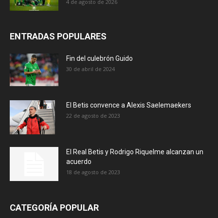
4 de agosto de 2026
ENTRADAS POPULARES
Fin del culebrón Guido
30 de abril de 2024
El Betis convence a Alexis Saelemaekers
22 de agosto de 2023
El Real Betis y Rodrigo Riquelme alcanzan un
acuerdo
18 de agosto de 2023
CATEGORÍA POPULAR