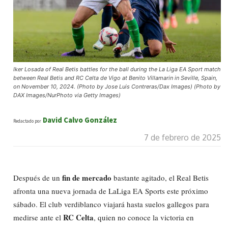
Iker Losada of Real Betis battles for the ball during the La Liga EA Sport match
between Real Betis and RC Celta de Vigo at Benito Villamarin in Seville, Spain,
on November 10, 2024. (Photo by Jose Luis Contreras/Dax Images) (Photo by
DAX Images/NurPhoto via Getty Images)
David Calvo González
Redactado por
7 de febrero de 2025
fin de mercado
Después de un
bastante agitado, el Real Betis
afronta una nueva jornada de LaLiga EA Sports este próximo
sábado. El club verdiblanco viajará hasta suelos gallegos para
RC Celta
medirse ante el
, quien no conoce la victoria en