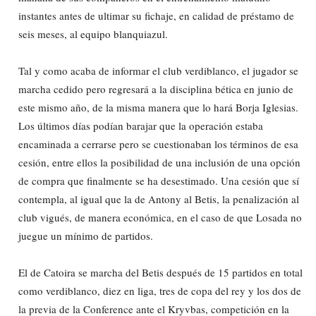
instantes antes de ultimar su fichaje, en calidad de préstamo de
seis meses, al equipo blanquiazul.
Tal y como acaba de informar el club verdiblanco, el jugador se
marcha cedido pero regresará a la disciplina bética en junio de
este mismo año, de la misma manera que lo hará Borja Iglesias.
Los últimos días podían barajar que la operación estaba
encaminada a cerrarse pero se cuestionaban los términos de esa
cesión, entre ellos la posibilidad de una inclusión de una opción
de compra que finalmente se ha desestimado. Una cesión que sí
contempla, al igual que la de Antony al Betis, la penalización al
club vigués, de manera económica, en el caso de que Losada no
juegue un mínimo de partidos.
El de Catoira se marcha del Betis después de 15 partidos en total
como verdiblanco, diez en liga, tres de copa del rey y los dos de
la previa de la Conference ante el Kryvbas, competición en la