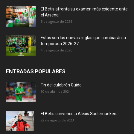
El Betis afronta su examen más exigente ante
el Arsenal
5 de agosto de 2026
Estas son las nuevas reglas que cambiarán la
temporada 2026-27
4 de agosto de 2026
ENTRADAS POPULARES
Fin del culebrón Guido
30 de abril de 2024
El Betis convence a Alexis Saelemaekers
22 de agosto de 2023