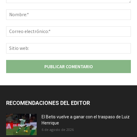
Comentario:
No
Co
ele
Sit
we
RECOMENDACIONES DEL EDITOR
El Betis vuelve a ganar con el traspaso de Luiz
Henrique
6 de agosto de 2026