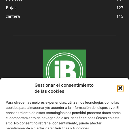
Bajas
127
cantera
115
Gestionar el consentimiento
de las cookies
Para ofrecer las mejores experiencias, utilizamos tecnologías como las
cookies para almacenar y/o acceder a la información del dispositivo. El
SOBRE NOSOTROS
consentimiento de estas tecnologías nos permitirá procesar datos como
el comportamiento de navegación o las identificaciones únicas en este
sitio. No consentir o retirar el consentimiento, puede afectar
negativamente a ciertas características y funciones.