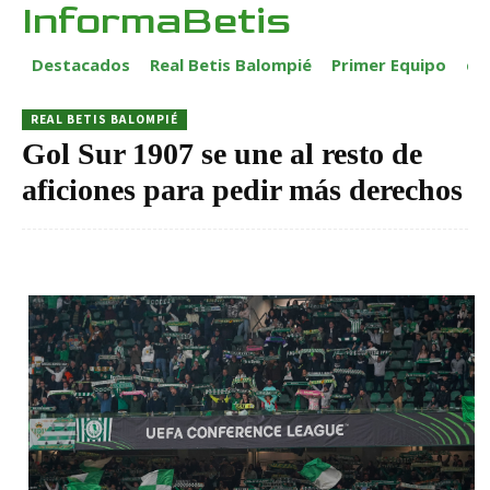
InformaBetis
Destacados
Real Betis Balompié
Primer Equipo
ca
REAL BETIS BALOMPIÉ
Gol Sur 1907 se une al resto de
aficiones para pedir más derechos