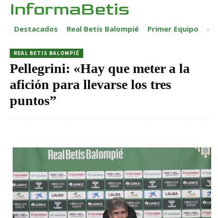
InformaBetis
Destacados
Real Betis Balompié
Primer Equipo
ca
REAL BETIS BALOMPIÉ
Pellegrini: «Hay que meter a la
afición para llevarse los tres
puntos”