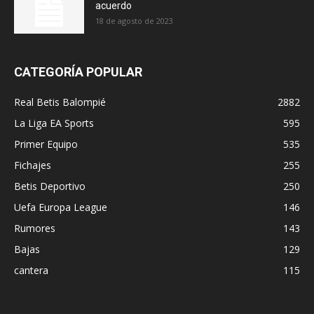
acuerdo
18 de agosto de 2023
CATEGORÍA POPULAR
Real Betis Balompié
2882
La Liga EA Sports
595
Primer Equipo
535
Fichajes
255
Betis Deportivo
250
Uefa Europa League
146
Rumores
143
Bajas
129
cantera
115