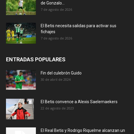
de Gonzalo...
7 de agosto de 2026
El Betis necesita salidas para activar sus
fichajes
7 de agosto de 2026
ENTRADAS POPULARES
Fin del culebrón Guido
30 de abril de 2024
El Betis convence a Alexis Saelemaekers
22 de agosto de 2023
El Real Betis y Rodrigo Riquelme alcanzan un