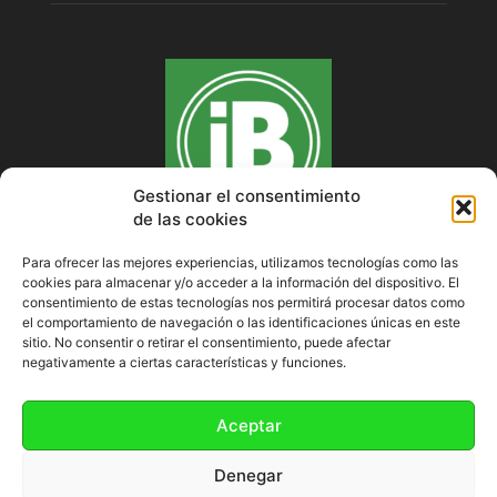
Gestionar el consentimiento
de las cookies
Para ofrecer las mejores experiencias, utilizamos tecnologías como las
cookies para almacenar y/o acceder a la información del dispositivo. El
SOBRE NOSOTROS
consentimiento de estas tecnologías nos permitirá procesar datos como
el comportamiento de navegación o las identificaciones únicas en este
sitio. No consentir o retirar el consentimiento, puede afectar
negativamente a ciertas características y funciones.
SÍGUENOS
Aceptar
Denegar