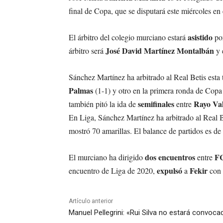
final de Copa, que se disputará este miércoles e
asistido
El árbitro del colegio murciano estará
po
José David Martínez Montalbán
árbitro será
y 
Sánchez Martínez ha arbitrado al Real Betis est
Palmas
(1-1) y otro en la primera ronda de Copa 
semifinales
Rayo Val
también pitó la ida de
entre
En Liga, Sánchez Martínez ha arbitrado al Real B
mostró 70 amarillas. El balance de partidos es de
dos encuentros
FC
El murciano ha dirigido
entre
expulsó
Fekir
encuentro de Liga de 2020,
a
con 
Artículo anterior
Manuel Pellegrini: «Rui Silva no estará convo