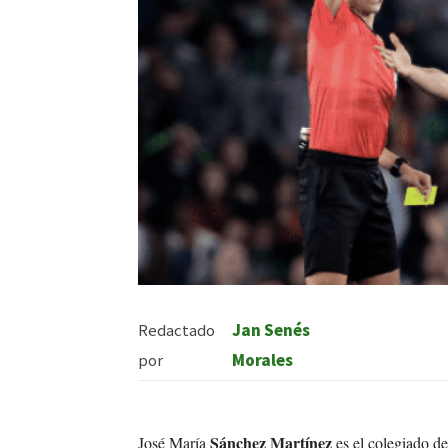
Redactado
Jan Senés
por
Morales
Sánchez Martínez
José María
es el colegiado de