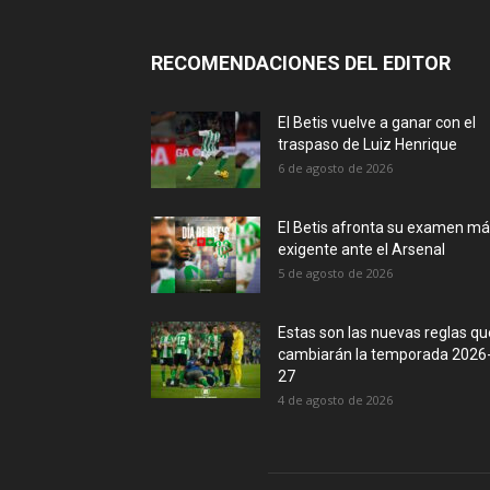
RECOMENDACIONES DEL EDITOR
El Betis vuelve a ganar con el
traspaso de Luiz Henrique
6 de agosto de 2026
El Betis afronta su examen m
exigente ante el Arsenal
5 de agosto de 2026
Estas son las nuevas reglas qu
cambiarán la temporada 2026
27
4 de agosto de 2026