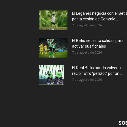
El Leganés negocia con el Beti
por la cesión de Gonzalo...
7 de agosto de 2026
El Betis necesita salidas para
activar sus fichajes
7 de agosto de 2026
El Real Betis podría volver a
recibir otro ‘pellizco’ por un...
7 de agosto de 2026
SO