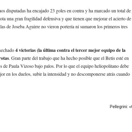
amos disputadas ha encajado 23 goles en contra y ha marcado un total de
ota una gran fragilidad defensiva y que tienen que mejorar el acierto de
pilas de Joseba Aguirre no vieron portería ni sumaron los primeros tres
4 victorias (la última contra el tercer mejor equipo de la
osechado
rotas
. Gran parte del trabajo que ha hecho posible que el Betis esté en
nes de Paula Vizoso bajo palos. Por lo que el equipo heliopolitano debe
or en los duelos, subir la intensidad y no descomponerse atrás cuando
Pellegrini: