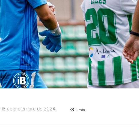
18 de diciembre de 2024
1
min.