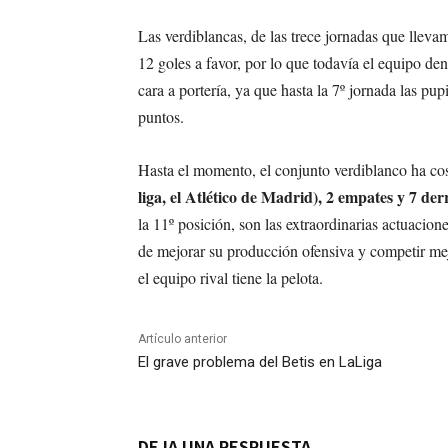
Las verdiblancas, de las trece jornadas que llev
12 goles a favor, por lo que todavía el equipo den
cara a portería, ya que hasta la 7º jornada las pu
puntos.
Hasta el momento, el conjunto verdiblanco ha c
liga, el Atlético de Madrid), 2 empates y 7 der
la 11º posición, son las extraordinarias actuacio
de mejorar su producción ofensiva y competir mej
el equipo rival tiene la pelota.
Artículo anterior
El grave problema del Betis en LaLiga
DEJA UNA RESPUESTA