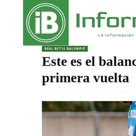
Info
La información 
REAL BETIS BALOMPIÉ
Este es el balan
primera vuelta