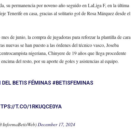
ada, su permanencia por noveno año seguido en LaLiga F, en la última
eje Tenerife en casa, gracias al solitario gol de Rosa Márquez desde el
mes de junio, la compra de jugadoras para reforzar la plantilla de cara
ras nuevas se han puesto a las órdenes del técnico vasco, Joseba
a centrocampista nigeriana, Chinyere de 19 años que llega procedente
ima del resto, por su aporte de goles y asistencias al equipo.
N DEL BETIS FÉMINAS
#BETISFEMINAS
TPS://T.CO/1RKUQCE0YA
(@InformaBetisWeb)
December 17, 2024