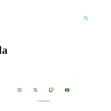
la
- Publicidad -