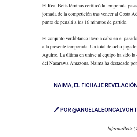
El Real Betis féminas certificó la temporada pas
jornada de la competición tras vencer al Costa Ad
punto de penalti a los 16 minutos de partido.
El conjunto verdiblanco llevó a cabo en el pasado 
a la presente temporada. Un total de ocho jugado
Aguirre. La última en unirse al equipo ha sido l
del Nasarawa Amazons. Naima ha destacado por enc
NAIMA, EL FICHAJE REVELACIÓ
🖊 POR
@ANGELALEONCALVO
HT
— InformaBetis 