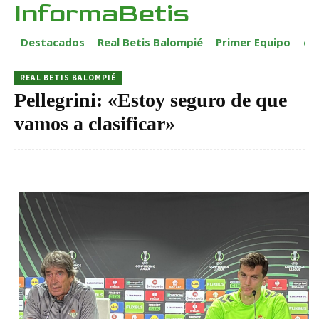
InformaBetis
Destacados
Real Betis Balompié
Primer Equipo
ca
REAL BETIS BALOMPIÉ
Pellegrini: «Estoy seguro de que
vamos a clasificar»