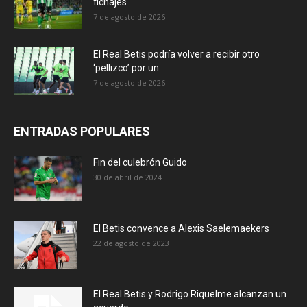
fichajes
7 de agosto de 2026
El Real Betis podría volver a recibir otro
‘pellizco’ por un...
7 de agosto de 2026
ENTRADAS POPULARES
Fin del culebrón Guido
30 de abril de 2024
El Betis convence a Alexis Saelemaekers
22 de agosto de 2023
El Real Betis y Rodrigo Riquelme alcanzan un