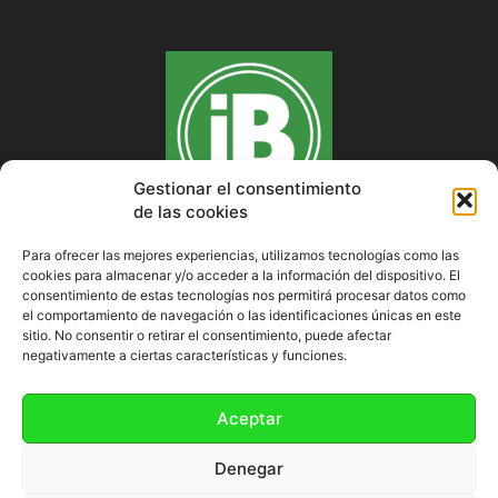
Gestionar el consentimiento
de las cookies
Para ofrecer las mejores experiencias, utilizamos tecnologías como las
cookies para almacenar y/o acceder a la información del dispositivo. El
SOBRE NOSOTROS
consentimiento de estas tecnologías nos permitirá procesar datos como
el comportamiento de navegación o las identificaciones únicas en este
sitio. No consentir o retirar el consentimiento, puede afectar
negativamente a ciertas características y funciones.
SÍGUENOS
Aceptar
Denegar