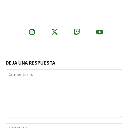
DEJA UNA RESPUESTA
Comentario:
No