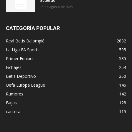
acuerdo
18 de agosto de 2023
CATEGORÍA POPULAR
Real Betis Balompié
2882
La Liga EA Sports
595
Primer Equipo
535
Fichajes
254
Betis Deportivo
250
Uefa Europa League
146
Rumores
142
Bajas
128
cantera
115