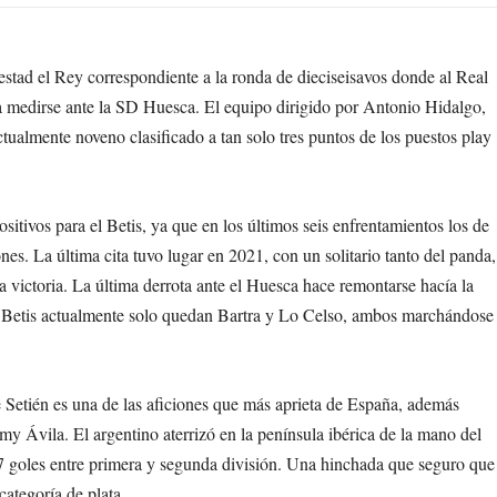
estad el Rey correspondiente a la ronda de dieciseisavos donde al Real
a medirse ante la SD Huesca. El equipo dirigido por Antonio Hidalgo,
ctualmente noveno clasificado a tan solo tres puntos de los puestos play
sitivos para el Betis, ya que en los últimos seis enfrentamientos los de
nes. La última cita tuvo lugar en 2021, con un solitario tanto del panda,
la victoria. La última derrota ante el Huesca hace remontarse hacía la
 Betis actualmente solo quedan Bartra y Lo Celso, ambos marchándose
etién es una de las aficiones que más aprieta de España, además
my Ávila. El argentino aterrizó en la península ibérica de la mano del
goles entre primera y segunda división. Una hinchada que seguro que
categoría de plata.