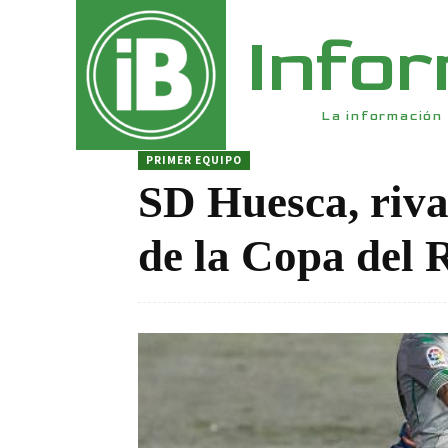
Info
La información 
PRIMER EQUIPO
SD Huesca, rival
de la Copa del 