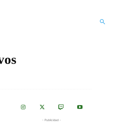
vos
- Publicidad -