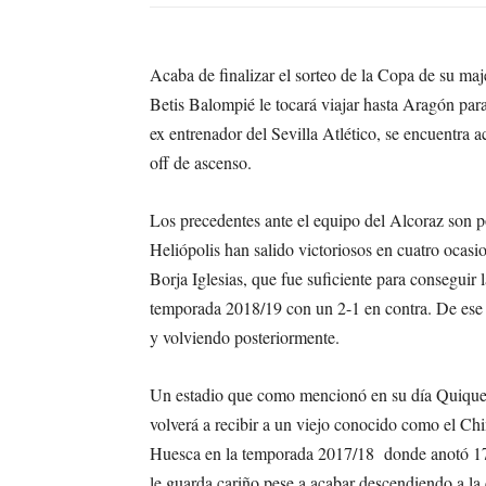
Acaba de finalizar el sorteo de la Copa de su maj
Betis Balompié le tocará viajar hasta Aragón par
ex entrenador del Sevilla Atlético, se encuentra a
off de ascenso.
Los precedentes ante el equipo del Alcoraz son po
Heliópolis han salido victoriosos en cuatro ocasio
Borja Iglesias, que fue suficiente para conseguir 
temporada 2018/19 con un 2-1 en contra. De ese
y volviendo posteriormente.
Un estadio que como mencionó en su día Quique S
volverá a recibir a un viejo conocido como el Chi
Huesca en la temporada 2017/18 donde anotó 17 
le guarda cariño pese a acabar descendiendo a la 