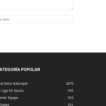
Sitio
ico:*
web:
ATEGORÍA POPULAR
al Betis Balompié
2879
 Liga EA Sports
595
imer Equipo
533
chajes
251