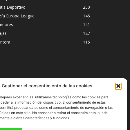
tis Deportivo
250
efa Europa League
146
umores
141
ajas
127
ntera
115
ÍGUENOS
Gestionar el consentimiento de las cookies
 mejores experiencias, utilizamos tecnologías como las cookies para
ceder a la información del dispositivo. El consentimiento de estas
permitirá procesar datos como el comportamiento de navegación o las
únicas en este sitio. No consentir o retirar el consentimiento, puede
mente a ciertas características y funciones.