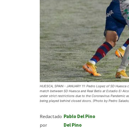
HUESCA, SPAIN - JANUARY 11: Pedro Lopez of SD Huesca comp
match between SD Huesca and Real Betis at Estadio El Alco
under strict restrictions due to the Coronavirus Pandemic a
being played behind closed doors. (Photo by Pedro Salado
Redactado
Pablo Del Pino
por
Del Pino