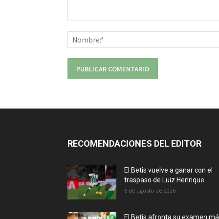
Comentario:
RECOMENDACIONES DEL EDITOR
El Betis vuelve a ganar con el
traspaso de Luiz Henrique
6 de agosto de 2026
El Betis afronta su examen m