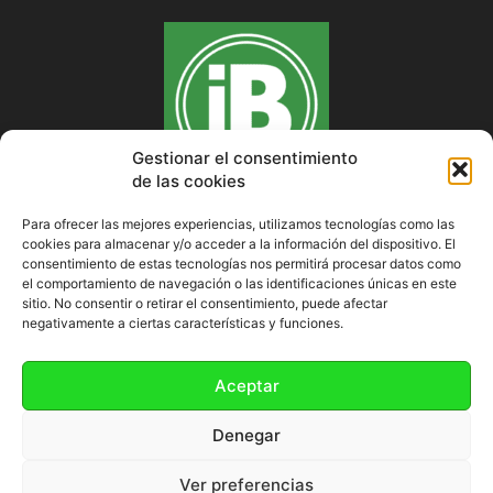
Gestionar el consentimiento
de las cookies
Para ofrecer las mejores experiencias, utilizamos tecnologías como las
cookies para almacenar y/o acceder a la información del dispositivo. El
SOBRE NOSOTROS
consentimiento de estas tecnologías nos permitirá procesar datos como
el comportamiento de navegación o las identificaciones únicas en este
sitio. No consentir o retirar el consentimiento, puede afectar
negativamente a ciertas características y funciones.
SÍGUENOS
Aceptar
Denegar
Ver preferencias