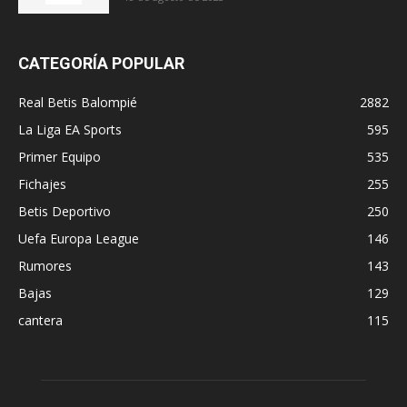
CATEGORÍA POPULAR
Real Betis Balompié
2882
La Liga EA Sports
595
Primer Equipo
535
Fichajes
255
Betis Deportivo
250
Uefa Europa League
146
Rumores
143
Bajas
129
cantera
115