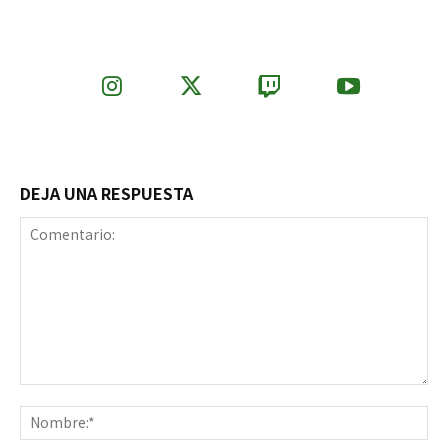
DEJA UNA RESPUESTA
Comentario:
No