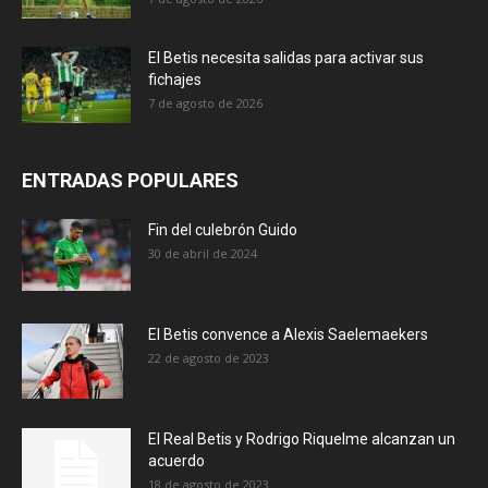
El Betis necesita salidas para activar sus
fichajes
7 de agosto de 2026
ENTRADAS POPULARES
Fin del culebrón Guido
30 de abril de 2024
El Betis convence a Alexis Saelemaekers
22 de agosto de 2023
El Real Betis y Rodrigo Riquelme alcanzan un
acuerdo
18 de agosto de 2023