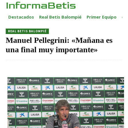
InformaBetis
Destacados
Real Betis Balompié
Primer Equipo
ca
REAL BETIS BALOMPIÉ
Manuel Pellegrini: «Mañana es
una final muy importante»