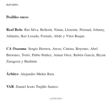
navarro.
Posibles onces
Real Betis
: Rui Silva, Bellerín, Natan, Llorente, Perraud, Johnny,
Altimira, Iker Losada, Fornals, Abde y Vitor Roque.
CA Osasuna
: Sergio Herrera, Areso, Catena, Boyomo, Abel
Bretones, Torró, Pablo Ibáñez, Aimar Oroz, Rubén García, Bryan
Zaragoza y Budimir.
Árbitro
: Alejandro Muñiz Ruiz.
VAR
: Daniel Jesús Trujillo Suárez.
- publicidad -