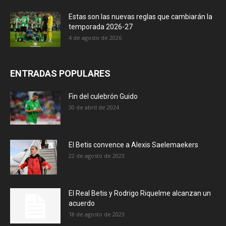
Estas son las nuevas reglas que cambiarán la
temporada 2026-27
4 de agosto de 2026
ENTRADAS POPULARES
Fin del culebrón Guido
30 de abril de 2024
El Betis convence a Alexis Saelemaekers
22 de agosto de 2023
El Real Betis y Rodrigo Riquelme alcanzan un
acuerdo
18 de agosto de 2023