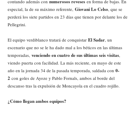
numerosos reveses
contando además con
en forma de bajas. En
Giovani Lo Celso
especial, la de su máximo referente,
, que se
perderá los siete partidos en 23 días que tienen por delante los de
Pellegrini.
El Sadar
El equipo verdiblanco tratará de conquistar
, un
escenario que no se le ha dado mal a los béticos en las últimas
venciendo en cuatro de sus últimas seis visitas
temporadas,
,
viendo puerta con facilidad. La más reciente, en mayo de este
0-
año en la jornada 34 de la pasada temporada, saldada con
2
con goles de Ayoze y Pablo Fornals, ambos al borde del
descanso tras la expulsión de Moncayola en el cuadro rojillo.
¿Cómo llegan ambos equipos?