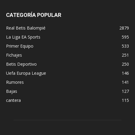
CATEGORÍA POPULAR
Real Betis Balompié
2879
La Liga EA Sports
595
Primer Equipo
533
Fichajes
251
Betis Deportivo
250
Uefa Europa League
146
Rumores
141
Bajas
127
cantera
115