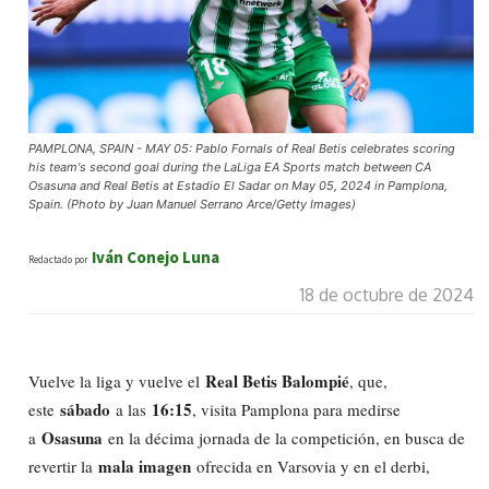
PAMPLONA, SPAIN - MAY 05: Pablo Fornals of Real Betis celebrates scoring
his team's second goal during the LaLiga EA Sports match between CA
Osasuna and Real Betis at Estadio El Sadar on May 05, 2024 in Pamplona,
Spain. (Photo by Juan Manuel Serrano Arce/Getty Images)
Iván Conejo Luna
Redactado por
18 de octubre de 2024
Real Betis Balompié
Vuelve la liga y vuelve el
, que,
sábado
16:15
este
a las
, visita Pamplona para medirse
Osasuna
a
en la décima jornada de la competición, en busca de
mala imagen
revertir la
ofrecida en Varsovia y en el derbi,