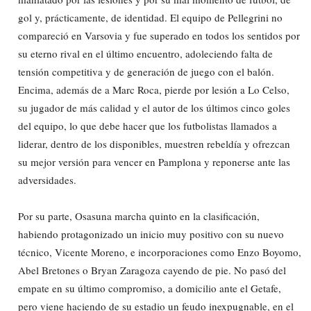
gol y, prácticamente, de identidad. El equipo de Pellegrini no
compareció en Varsovia y fue superado en todos los sentidos por
su eterno rival en el último encuentro, adoleciendo falta de
tensión competitiva y de generación de juego con el balón.
Encima, además de a Marc Roca, pierde por lesión a Lo Celso,
su jugador de más calidad y el autor de los últimos cinco goles
del equipo, lo que debe hacer que los futbolistas llamados a
liderar, dentro de los disponibles, muestren rebeldía y ofrezcan
su mejor versión para vencer en Pamplona y reponerse ante las
adversidades.
Por su parte, Osasuna marcha quinto en la clasificación,
habiendo protagonizado un inicio muy positivo con su nuevo
técnico, Vicente Moreno, e incorporaciones como Enzo Boyomo,
Abel Bretones o Bryan Zaragoza cayendo de pie. No pasó del
empate en su último compromiso, a domicilio ante el Getafe,
pero viene haciendo de su estadio un feudo inexpugnable, en el