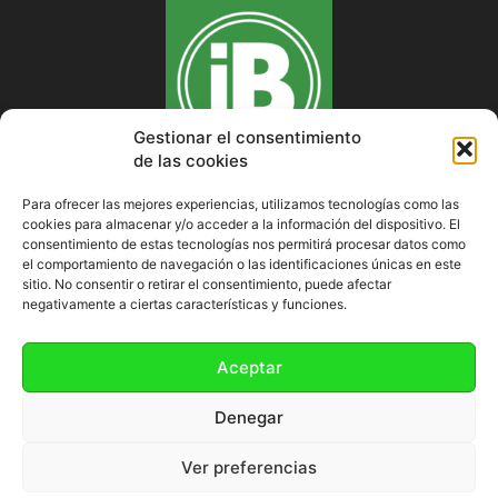
Gestionar el consentimiento
de las cookies
Para ofrecer las mejores experiencias, utilizamos tecnologías como las
cookies para almacenar y/o acceder a la información del dispositivo. El
SOBRE NOSOTROS
consentimiento de estas tecnologías nos permitirá procesar datos como
el comportamiento de navegación o las identificaciones únicas en este
sitio. No consentir o retirar el consentimiento, puede afectar
negativamente a ciertas características y funciones.
SÍGUENOS
Aceptar
Denegar
Ver preferencias
Política de cookies (UE)