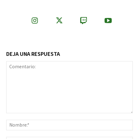
DEJA UNA RESPUESTA
Comentario:
No