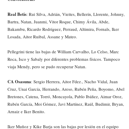
Real Betis
: Rui Silva, Adrián, Vieites, Bellerín, Llorente, Johnny,
Bartra, Natan, Juanmi, Vitor Roque, Chimy Ávila, Abde,
Bakambu, Ricardo Rodríguez, Perraud, Altimira, Fornals, Iker
Losada, Aitor Ruibal, Assane y Mateo.
Pellegrini tiene las bajas de William Carvalho, Lo Celso, Marc
Roca, Isco y Sabaly por diferentes problemas físicos. Tampoco
viaja Mendy, pero se pudo recuperar Natan.
CA Osasuna
: Sergio Herrera, Aitor Fdez., Nacho Vidal, Juan
Cruz, Unai García, Herrando, Areso, Rubén Peña, Boyomo, Abel
Bretones, Catena, Torró, Moncayola, Pablo Ibáñez, Aimar Oroz,
Rubén García, Moi Gómez, Javi Martínez, Raúl, Budimir, Bryan,
Arnaiz e Iker Benito.
Iker Muñoz y Kike Barja son las bajas por lesión en el equipo