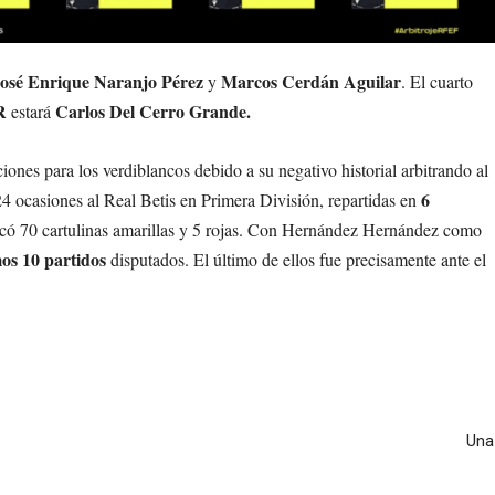
osé Enrique Naranjo Pérez
Marcos Cerdán Aguilar
y
. El cuarto
R
Carlos Del Cerro Grande.
estará
ones para los verdiblancos debido a su negativo historial arbitrando al
6
24 ocasiones al Real Betis en Primera División, repartidas en
acó 70 cartulinas amarillas y 5 rojas. Con Hernández Hernández como
mos 10 partidos
disputados. El último de ellos fue precisamente ante el
Una