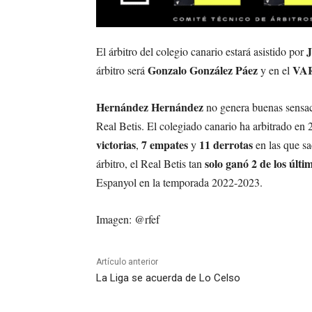
J
El árbitro del colegio canario estará asistido por
Gonzalo González Páez
VA
árbitro será
y en el
Hernández Hernández
no genera buenas sensaci
Real Betis. El colegiado canario ha arbitrado en 
victorias
7 empates
11 derrotas
,
y
en las que s
solo ganó 2 de los últi
árbitro, el Real Betis tan
Espanyol en la temporada 2022-2023.
Imagen: @rfef
Artículo anterior
La Liga se acuerda de Lo Celso