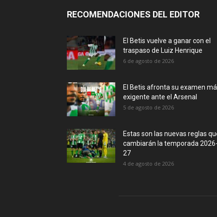
RECOMENDACIONES DEL EDITOR
El Betis vuelve a ganar con el
traspaso de Luiz Henrique
6 de agosto de 2026
El Betis afronta su examen m
exigente ante el Arsenal
5 de agosto de 2026
Estas son las nuevas reglas qu
cambiarán la temporada 2026
27
4 de agosto de 2026