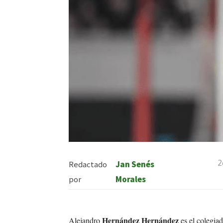
2
Redactado
Jan Senés
por
Morales
Hernández Hernández
Alejandro
es el colegia