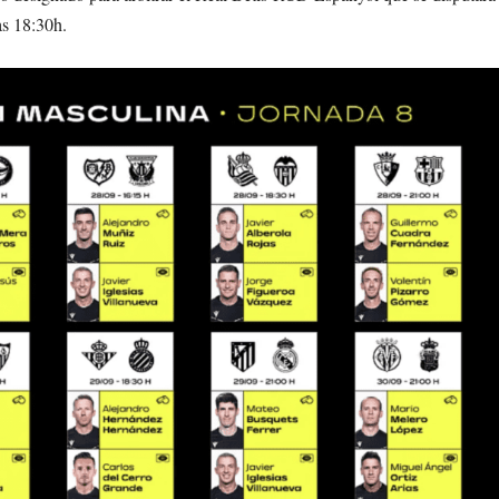
as 18:30h.