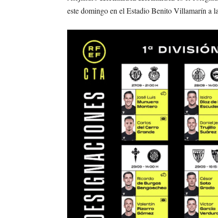
este domingo en el Estadio Benito Villamarín a l