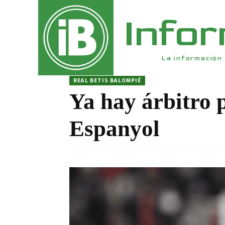
Info
La información 
REAL BETIS BALOMPIÉ
Ya hay árbitro 
Espanyol