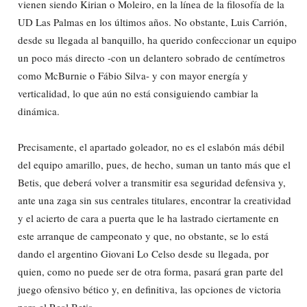
vienen siendo Kirian o Moleiro, en la línea de la filosofía de la
UD Las Palmas en los últimos años. No obstante, Luis Carrión,
desde su llegada al banquillo, ha querido confeccionar un equipo
un poco más directo -con un delantero sobrado de centímetros
como McBurnie o Fábio Silva- y con mayor energía y
verticalidad, lo que aún no está consiguiendo cambiar la
dinámica.
Precisamente, el apartado goleador, no es el eslabón más débil
del equipo amarillo, pues, de hecho, suman un tanto más que el
Betis, que deberá volver a transmitir esa seguridad defensiva y,
ante una zaga sin sus centrales titulares, encontrar la creatividad
y el acierto de cara a puerta que le ha lastrado ciertamente en
este arranque de campeonato y que, no obstante, se lo está
dando el argentino Giovani Lo Celso desde su llegada, por
quien, como no puede ser de otra forma, pasará gran parte del
juego ofensivo bético y, en definitiva, las opciones de victoria
para el Real Betis.