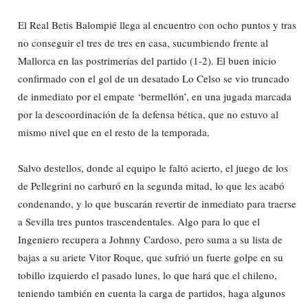
El Real Betis Balompié llega al encuentro con ocho puntos y tras
no conseguir el tres de tres en casa, sucumbiendo frente al
Mallorca en las postrimerías del partido (1-2). El buen inicio
confirmado con el gol de un desatado Lo Celso se vio truncado
de inmediato por el empate ‘bermellón’, en una jugada marcada
por la descoordinación de la defensa bética, que no estuvo al
mismo nivel que en el resto de la temporada.
Salvo destellos, donde al equipo le faltó acierto, el juego de los
de Pellegrini no carburó en la segunda mitad, lo que les acabó
condenando, y lo que buscarán revertir de inmediato para traerse
a Sevilla tres puntos trascendentales. Algo para lo que el
Ingeniero recupera a Johnny Cardoso, pero suma a su lista de
bajas a su ariete Vitor Roque, que sufrió un fuerte golpe en su
tobillo izquierdo el pasado lunes, lo que hará que el chileno,
teniendo también en cuenta la carga de partidos, haga algunos