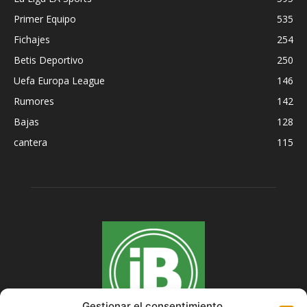
Primer Equipo
535
Fichajes
254
Betis Deportivo
250
Uefa Europa League
146
Rumores
142
Bajas
128
cantera
115
Gestionar el consentimiento