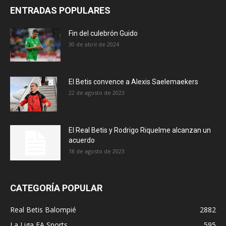
ENTRADAS POPULARES
Fin del culebrón Guido
30 de abril de 2024
El Betis convence a Alexis Saelemaekers
22 de agosto de 2023
El Real Betis y Rodrigo Riquelme alcanzan un
acuerdo
18 de agosto de 2023
CATEGORÍA POPULAR
Real Betis Balompié
2882
La Liga EA Sports
595