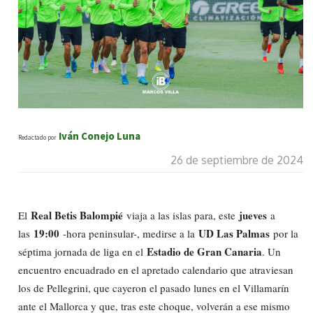
Iván Conejo Luna
Redactado por
26 de septiembre de 2024
Real Betis Balompié
jueves
El
viaja a las islas para, este
a
19:00
UD Las Palmas
las
-hora peninsular-, medirse a la
por la
Estadio de Gran Canaria
séptima jornada de liga en el
. Un
encuentro encuadrado en el apretado calendario que atraviesan
los de Pellegrini, que cayeron el pasado lunes en el Villamarín
ante el Mallorca y que, tras este choque, volverán a ese mismo