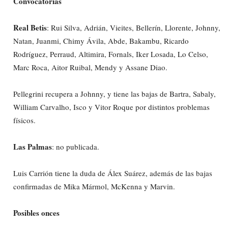
Convocatorias
Real Betis
: Rui Silva, Adrián, Vieites, Bellerín, Llorente, Johnny,
Natan, Juanmi, Chimy Ávila, Abde, Bakambu, Ricardo
Rodríguez, Perraud, Altimira, Fornals, Iker Losada, Lo Celso,
Marc Roca, Aitor Ruibal, Mendy y Assane Diao.
Pellegrini recupera a Johnny, y tiene las bajas de Bartra, Sabaly,
William Carvalho, Isco y Vitor Roque por distintos problemas
físicos.
Las Palmas
: no publicada.
Luis Carrión tiene la duda de Álex Suárez, además de las bajas
confirmadas de Mika Mármol, McKenna y Marvin.
Posibles onces