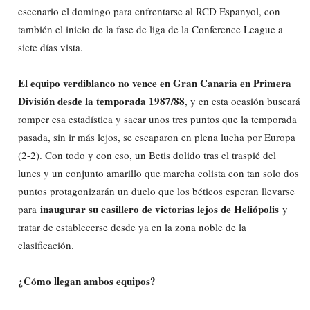
escenario el domingo para enfrentarse al RCD Espanyol, con
también el inicio de la fase de liga de la Conference League a
siete días vista.
El equipo verdiblanco no vence en Gran Canaria en Primera
División desde la temporada 1987/88
, y en esta ocasión buscará
romper esa estadística y sacar unos tres puntos que la temporada
pasada, sin ir más lejos, se escaparon en plena lucha por Europa
(2-2). Con todo y con eso, un Betis dolido tras el traspié del
lunes y un conjunto amarillo que marcha colista con tan solo dos
puntos protagonizarán un duelo que los béticos esperan llevarse
inaugurar su casillero de victorias lejos de Heliópolis
para
y
tratar de establecerse desde ya en la zona noble de la
clasificación.
¿Cómo llegan ambos equipos?