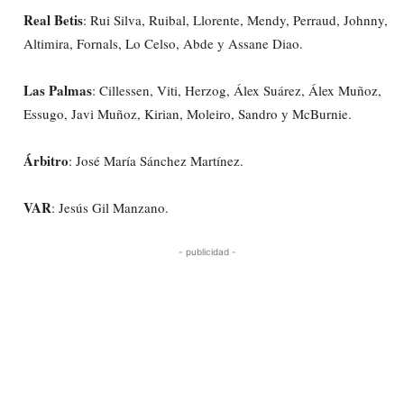
Real Betis
: Rui Silva, Ruibal, Llorente, Mendy, Perraud, Johnny,
Altimira, Fornals, Lo Celso, Abde y Assane Diao.
Las Palmas
: Cillessen, Viti, Herzog, Álex Suárez, Álex Muñoz,
Essugo, Javi Muñoz, Kirian, Moleiro, Sandro y McBurnie.
Árbitro
: José María Sánchez Martínez.
VAR
: Jesús Gil Manzano.
- publicidad -