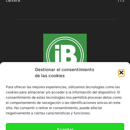
cantera
115
Gestionar el consentimiento
de las cookies
Para ofrecer las mejores experiencias, utilizamos tecnologías como las
cookies para almacenar y/o acceder a la información del dispositivo. El
SOBRE NOSOTROS
consentimiento de estas tecnologías nos permitirá procesar datos como
el comportamiento de navegación o las identificaciones únicas en este
sitio. No consentir o retirar el consentimiento, puede afectar
negativamente a ciertas características y funciones.
SÍGUENOS
Aceptar