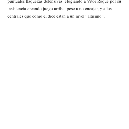
puntuales flaquezas defensivas, elogiando a Vitor Roque por su
insistencia creando juego arriba, pese a no encajar, y a los
centrales que como él dice están a un nivel “altísimo”.