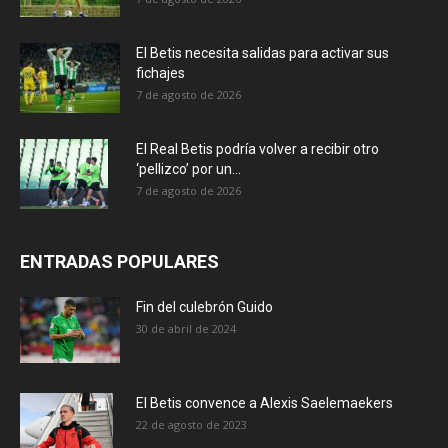
El Betis necesita salidas para activar sus
fichajes
7 de agosto de 2026
El Real Betis podría volver a recibir otro
‘pellizco’ por un...
7 de agosto de 2026
ENTRADAS POPULARES
Fin del culebrón Guido
30 de abril de 2024
El Betis convence a Alexis Saelemaekers
22 de agosto de 2023