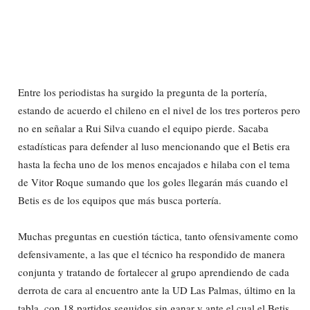
Entre los periodistas ha surgido la pregunta de la portería,
estando de acuerdo el chileno en el nivel de los tres porteros pero
no en señalar a Rui Silva cuando el equipo pierde. Sacaba
estadísticas para defender al luso mencionando que el Betis era
hasta la fecha uno de los menos encajados e hilaba con el tema
de Vitor Roque sumando que los goles llegarán más cuando el
Betis es de los equipos que más busca portería.
Muchas preguntas en cuestión táctica, tanto ofensivamente como
defensivamente, a las que el técnico ha respondido de manera
conjunta y tratando de fortalecer al grupo aprendiendo de cada
derrota de cara al encuentro ante la UD Las Palmas, último en la
tabla, con 18 partidos seguidos sin ganar y ante el cual el Betis