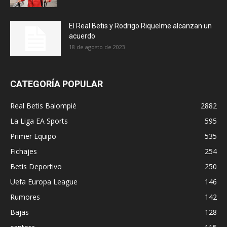
El Real Betis y Rodrigo Riquelme alcanzan un
acuerdo
18 de agosto de 2023
CATEGORÍA POPULAR
Real Betis Balompié
2882
La Liga EA Sports
595
Primer Equipo
535
Fichajes
254
Betis Deportivo
250
Uefa Europa League
146
Rumores
142
Bajas
128