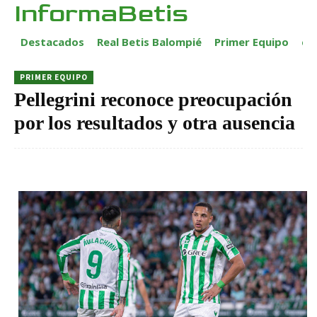
InformaBetis
Destacados
Real Betis Balompié
Primer Equipo
ca
PRIMER EQUIPO
Pellegrini reconoce preocupación
por los resultados y otra ausencia