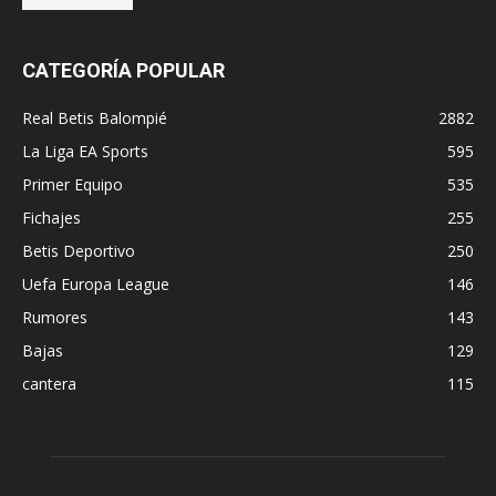
CATEGORÍA POPULAR
Real Betis Balompié
2882
La Liga EA Sports
595
Primer Equipo
535
Fichajes
255
Betis Deportivo
250
Uefa Europa League
146
Rumores
143
Bajas
129
cantera
115