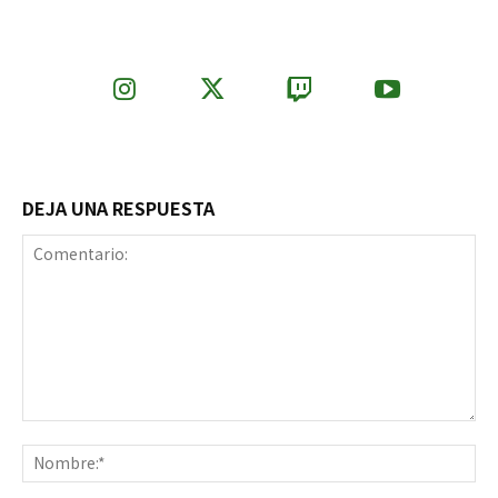
DEJA UNA RESPUESTA
Comentario:
No