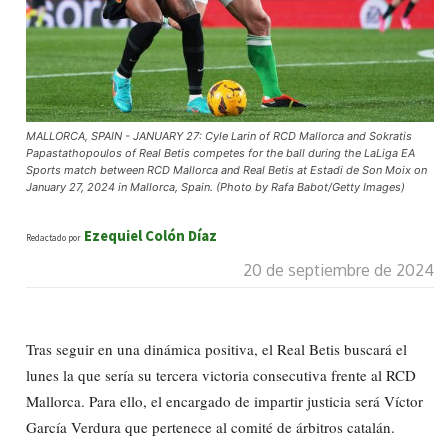
MALLORCA, SPAIN - JANUARY 27: Cyle Larin of RCD Mallorca and Sokratis
Papastathopoulos of Real Betis competes for the ball during the LaLiga EA
Sports match between RCD Mallorca and Real Betis at Estadi de Son Moix on
January 27, 2024 in Mallorca, Spain. (Photo by Rafa Babot/Getty Images)
Ezequiel Colón Díaz
Redactado por
20 de septiembre de 2024
Tras seguir en una dinámica positiva, el Real Betis buscará el
lunes la que sería su tercera victoria consecutiva frente al RCD
Mallorca. Para ello, el encargado de impartir justicia será Víctor
García Verdura que pertenece al comité de árbitros catalán.