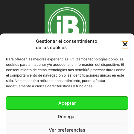
Gestionar el consentimiento
de las cookies
Para ofrecer las mejores experiencias, utilizamos tecnologías como las
cookies para almacenar y/o acceder a la información del dispositivo. El
SOBRE NOSOTROS
consentimiento de estas tecnologías nos permitirá procesar datos como
el comportamiento de navegación o las identificaciones únicas en este
sitio. No consentir o retirar el consentimiento, puede afectar
negativamente a ciertas características y funciones.
SÍGUENOS
Aceptar
Denegar
Ver preferencias
Política de cookies (UE)