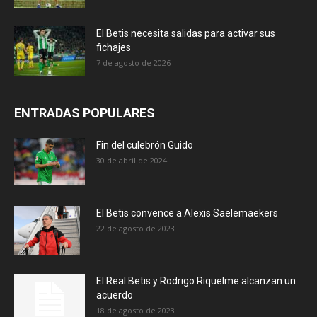
El Betis necesita salidas para activar sus
fichajes
7 de agosto de 2026
ENTRADAS POPULARES
Fin del culebrón Guido
30 de abril de 2024
El Betis convence a Alexis Saelemaekers
22 de agosto de 2023
El Real Betis y Rodrigo Riquelme alcanzan un
acuerdo
18 de agosto de 2023