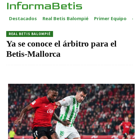
InformaBetis
Destacados
Real Betis Balompié
Primer Equipo
ca
REAL BETIS BALOMPIÉ
Ya se conoce el árbitro para el
Betis-Mallorca