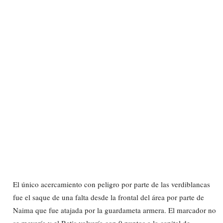
El único acercamiento con peligro por parte de las verdiblancas
fue el saque de una falta desde la frontal del área por parte de
Naima que fue atajada por la guardameta armera. El marcador no
se movería y el Betis volvería con 0 puntos a la capital de