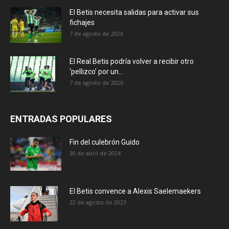
El Betis necesita salidas para activar sus
fichajes
7 de agosto de 2026
El Real Betis podría volver a recibir otro
‘pellizco’ por un...
7 de agosto de 2026
ENTRADAS POPULARES
Fin del culebrón Guido
30 de abril de 2024
El Betis convence a Alexis Saelemaekers
22 de agosto de 2023