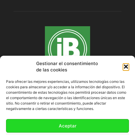
Gestionar el consentimiento
de las cookies
Para ofrecer las mejores experiencias, utilizamos tecnologías como las
cookies para almacenar y/o acceder a la información del dispositivo. El
SOBRE NOSOTROS
consentimiento de estas tecnologías nos permitirá procesar datos como
el comportamiento de navegación o las identificaciones únicas en este
sitio. No consentir o retirar el consentimiento, puede afectar
negativamente a ciertas características y funciones.
SÍGUENOS
Aceptar