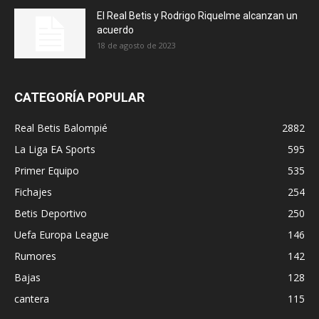
El Real Betis y Rodrigo Riquelme alcanzan un
acuerdo
18 de agosto de 2023
CATEGORÍA POPULAR
Real Betis Balompié
2882
La Liga EA Sports
595
Primer Equipo
535
Fichajes
254
Betis Deportivo
250
Uefa Europa League
146
Rumores
142
Bajas
128
cantera
115