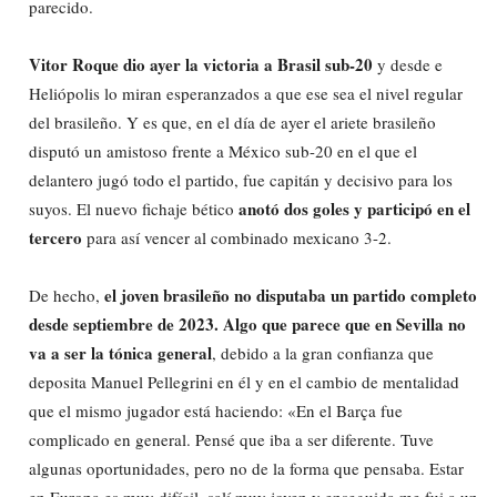
parecido.
Vitor Roque dio ayer la victoria a Brasil sub-20
y desde e
Heliópolis lo miran esperanzados a que ese sea el nivel regular
del brasileño. Y es que, en el día de ayer el ariete brasileño
disputó un amistoso frente a México sub-20 en el que el
delantero jugó todo el partido, fue capitán y decisivo para los
anotó dos goles y participó en el
suyos. El nuevo fichaje bético
tercero
para así vencer al combinado mexicano 3-2.
el joven brasileño no disputaba un partido completo
De hecho,
desde septiembre de 2023. Algo que parece que en Sevilla no
va a ser la tónica general
, debido a la gran confianza que
deposita Manuel Pellegrini en él y en el cambio de mentalidad
que el mismo jugador está haciendo: «En el Barça fue
complicado en general. Pensé que iba a ser diferente. Tuve
algunas oportunidades, pero no de la forma que pensaba. Estar
en Europa es muy difícil, salí muy joven y enseguida me fui a un