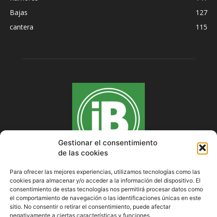
Bajas
127
cantera
115
Gestionar el consentimiento
de las cookies
Para ofrecer las mejores experiencias, utilizamos tecnologías como las
cookies para almacenar y/o acceder a la información del dispositivo. El
SOBRE NOSOTROS
consentimiento de estas tecnologías nos permitirá procesar datos como
el comportamiento de navegación o las identificaciones únicas en este
sitio. No consentir o retirar el consentimiento, puede afectar
negativamente a ciertas características y funciones.