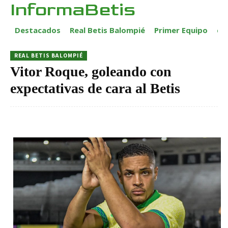
InformaBetis
Destacados
Real Betis Balompié
Primer Equipo
ca
REAL BETIS BALOMPIÉ
Vitor Roque, goleando con
expectativas de cara al Betis