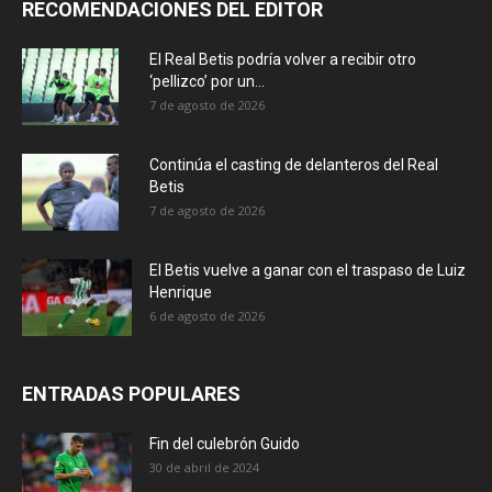
RECOMENDACIONES DEL EDITOR
El Real Betis podría volver a recibir otro
‘pellizco’ por un...
7 de agosto de 2026
Continúa el casting de delanteros del Real
Betis
7 de agosto de 2026
El Betis vuelve a ganar con el traspaso de Luiz
Henrique
6 de agosto de 2026
ENTRADAS POPULARES
Fin del culebrón Guido
30 de abril de 2024