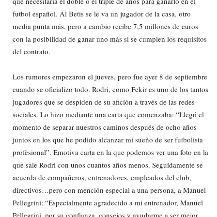
que necesitaría el doble o el triple de años para ganarlo en el
futbol español. Al Betis se le va un jugador de la casa, otro
media punta más, pero a cambio recibe 7,5 millones de euros
con la posibilidad de ganar uno más si se cumplen los requisitos
del contrato.
Los rumores empezaron el jueves, pero fue ayer 8 de septiembre
cuando se oficializo todo. Rodri, como Fekir es uno de los tantos
jugadores que se despiden de su afición a través de las redes
sociales. Lo hizo mediante una carta que comenzaba: “Llegó el
momento de separar nuestros caminos después de ocho años
juntos en los que he podido alcanzar mi sueño de ser futbolista
profesional”. Emotiva carta en la que podemos ver una foto en la
que sale Rodri con unos cuantos años menos. Seguidamente se
acuerda de compañeros, entrenadores, empleados del club,
directivos…pero con mención especial a una persona, a Manuel
Pellegrini: “Especialmente agradecido a mi entrenador, Manuel
Pellegrini, por su confianza, consejos y ayudarme a ser mejor