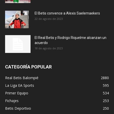
El Betis convence a Alexis Saelemaekers
22 de agosto de 2023
El Real Betis y Rodrigo Riquelme alcanzan un
acuerdo
18 de agosto de 2023
CATEGORÍA POPULAR
Real Betis Balompié
2880
La Liga EA Sports
595
Primer Equipo
534
Fichajes
253
Betis Deportivo
250