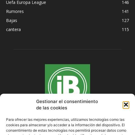
Uefa Europa League
146
Rumores
141
Bajas
127
cantera
115
Gestionar el consentimiento
de las cookies
Para ofrecer las mejores experiencias, utilizamos tecnologías como las
cookies para almacenar y/o acceder a la información del dispositivo. El
SOBRE NOSOTROS
consentimiento de estas tecnologías nos permitirá procesar datos como