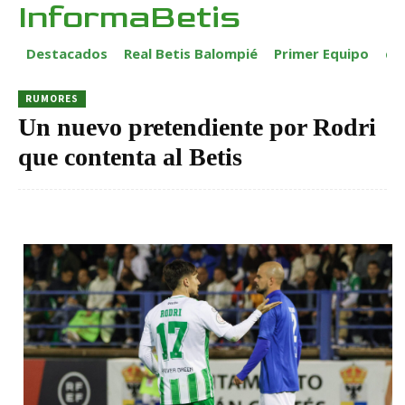
InformaBetis
Destacados
Real Betis Balompié
Primer Equipo
ca
RUMORES
Un nuevo pretendiente por Rodri
que contenta al Betis