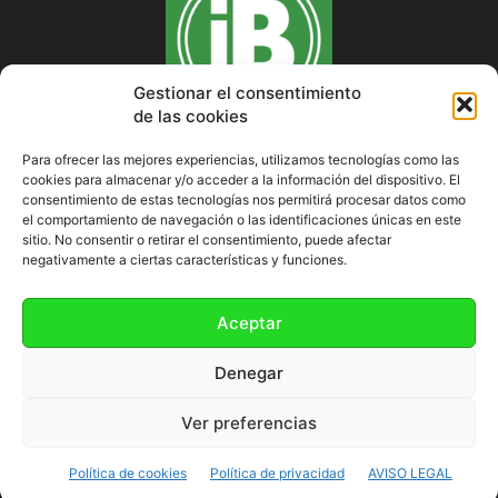
Gestionar el consentimiento
de las cookies
Para ofrecer las mejores experiencias, utilizamos tecnologías como las
cookies para almacenar y/o acceder a la información del dispositivo. El
SOBRE NOSOTROS
consentimiento de estas tecnologías nos permitirá procesar datos como
el comportamiento de navegación o las identificaciones únicas en este
sitio. No consentir o retirar el consentimiento, puede afectar
negativamente a ciertas características y funciones.
SÍGUENOS
Aceptar
Denegar
Ver preferencias
Política de cookies (UE)
Política de cookies
Política de privacidad
AVISO LEGAL
©