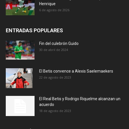
Henrique
6 de agosto de 2026
ENTRADAS POPULARES
Fin del culebrón Guido
30 de abril de 2024
El Betis convence a Alexis Saelemaekers
22 de agosto de 2023
El Real Betis y Rodrigo Riquelme alcanzan un
acuerdo
18 de agosto de 2023