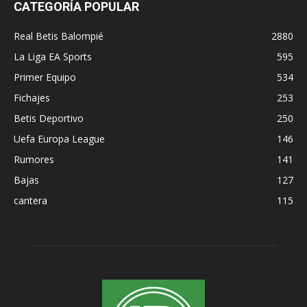
CATEGORÍA POPULAR
Real Betis Balompié
2880
La Liga EA Sports
595
Primer Equipo
534
Fichajes
253
Betis Deportivo
250
Uefa Europa League
146
Rumores
141
Bajas
127
cantera
115