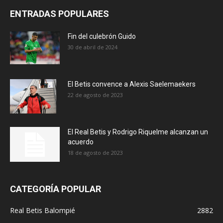
ENTRADAS POPULARES
Fin del culebrón Guido
30 de abril de 2024
El Betis convence a Alexis Saelemaekers
22 de agosto de 2023
El Real Betis y Rodrigo Riquelme alcanzan un
acuerdo
18 de agosto de 2023
CATEGORÍA POPULAR
Real Betis Balompié
2882