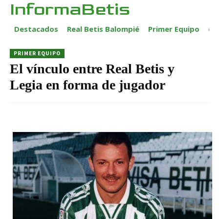
InformaBetis
Destacados
Real Betis Balompié
Primer Equipo
ca
PRIMER EQUIPO
El vínculo entre Real Betis y
Legia en forma de jugador