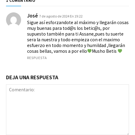
1 COMENTARIO
José
7 de agosto de 2024 En 19:22
Sigue así esforzandote al máximo y llegarán cosas
muy buenas para tod@s los betic@s, por
supuesto también para ti Assane,pues tu suerte
sera la nuestra y todo empieza con el maximo
esfuerzo en todo momento y humildad ,llegarán
cosas bellas, vamos a por ello
Musho Betis
RESPUESTA
DEJA UNA RESPUESTA