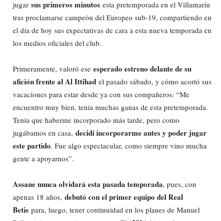
sus primeros minutos
jugar
esta pretemporada en el Villamarín
tras proclamarse campeón del Europeo sub-19, compartiendo en
el día de hoy sus expectativas de cara a esta nueva temporada en
los medios oficiales del club.
esperado estreno delante de su
Primeramente, valoró ese
afición frente al Al Ittihad
el pasado sábado, y cómo acortó sus
vacaciones para estar desde ya con sus compañeros: “Me
encuentro muy bien, tenía muchas ganas de esta pretemporada.
Tenía que haberme incorporado más tarde, pero como
decidí incorporarme antes y poder jugar
jugábamos en casa,
este partido
. Fue algo espectacular, como siempre vino mucha
gente a apoyarnos”.
Assane nunca olvidará esta pasada temporada
, pues, con
debutó con el primer equipo del Real
apenas 18 años,
Betis
para, luego, tener continuidad en los planes de Manuel