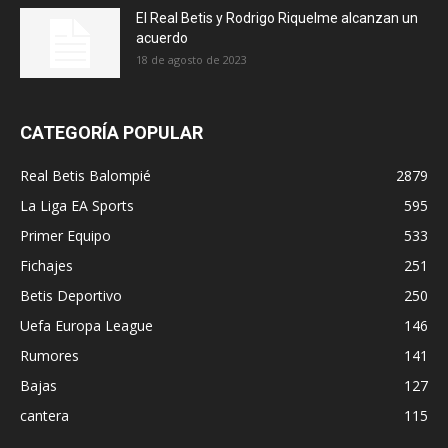
El Real Betis y Rodrigo Riquelme alcanzan un
acuerdo
18 de agosto de 2023
CATEGORÍA POPULAR
Real Betis Balompié
2879
La Liga EA Sports
595
Primer Equipo
533
Fichajes
251
Betis Deportivo
250
Uefa Europa League
146
Rumores
141
Bajas
127
cantera
115