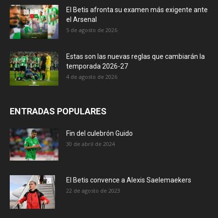
El Betis afronta su examen más exigente ante
el Arsenal
5 de agosto de 2026
Estas son las nuevas reglas que cambiarán la
temporada 2026-27
4 de agosto de 2026
ENTRADAS POPULARES
Fin del culebrón Guido
30 de abril de 2024
El Betis convence a Alexis Saelemaekers
22 de agosto de 2023