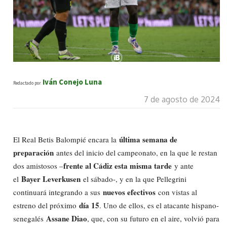
Iván Conejo Luna
Redactado por
7 de agosto de 2024
última semana de
El Real Betis Balompié encara la
preparación
antes del inicio del campeonato, en la que le restan
frente al Cádiz esta misma tarde
dos amistosos –
y ante
Bayer Leverkusen
el
el sábado-, y en la que Pellegrini
nuevos efectivos
continuará integrando a sus
con vistas al
día 15
estreno del próximo
. Uno de ellos, es el atacante hispano-
Assane Diao
senegalés
, que, con su futuro en el aire, volvió para