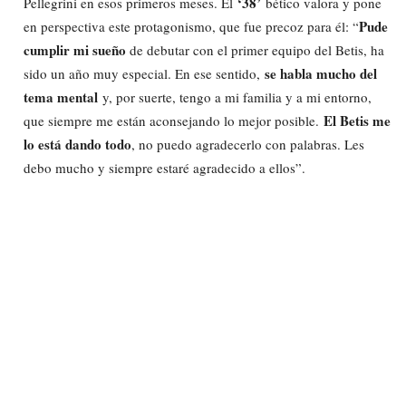
‘38’
Pellegrini en esos primeros meses. El
bético valora y pone
Pude
en perspectiva este protagonismo, que fue precoz para él: “
cumplir mi sueño
de debutar con el primer equipo del Betis, ha
se habla mucho del
sido un año muy especial. En ese sentido,
tema mental
y, por suerte, tengo a mi familia y a mi entorno,
El Betis me
que siempre me están aconsejando lo mejor posible.
lo está dando todo
, no puedo agradecerlo con palabras. Les
debo mucho y siempre estaré agradecido a ellos”.