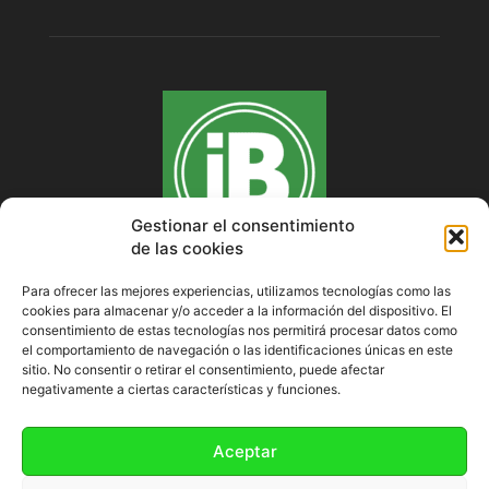
Gestionar el consentimiento
de las cookies
Para ofrecer las mejores experiencias, utilizamos tecnologías como las
cookies para almacenar y/o acceder a la información del dispositivo. El
SOBRE NOSOTROS
consentimiento de estas tecnologías nos permitirá procesar datos como
el comportamiento de navegación o las identificaciones únicas en este
sitio. No consentir o retirar el consentimiento, puede afectar
negativamente a ciertas características y funciones.
SÍGUENOS
Aceptar