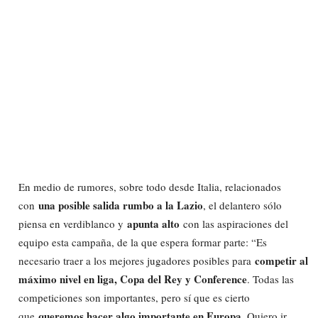
En medio de rumores, sobre todo desde Italia, relacionados
una posible salida rumbo a la Lazio
con
, el delantero sólo
apunta alto
piensa en verdiblanco y
con las aspiraciones del
equipo esta campaña, de la que espera formar parte: “Es
competir al
necesario traer a los mejores jugadores posibles para
máximo nivel en liga, Copa del Rey y Conference
. Todas las
competiciones son importantes, pero sí que es cierto
queremos hacer algo importante en Europa
que
. Quiero ir