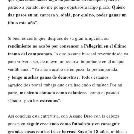
Quiero
partido a partido, no me pongo objetivos a largo plazo.
dar pasos en mi carrera y, ojalá, por qué no, poder ganar un
título este año
”.
su
Si bien es cierto que, después de su gran irrupción,
rendimiento no acabó por convencer a Pellegrini en el último
tramo del campeonato
, lo que Assane buscará revertir desde ya
para volver a ser, de nuevo, un recurso importante en el ataque
verdiblanco: “Yo ahora acabo de empezar la pretemporada,
tengo muchas ganas de demostrar
y
. Todos estamos
agradecidos por el trabajo que está haciendo el míster. Por mi
me siento cómodo como delantero
parte,
-como el pasado
en los extremos
sábado- y
”.
Así concluía esta entrevista, con Assane Diao con la cabeza
seguir creciendo como futbolista y en conseguir
puesta en
grandes cosas con las trece barras
18 años
. Sus aún
, unidos a