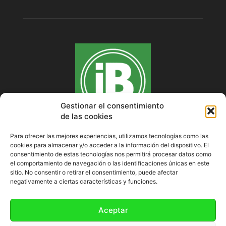
Gestionar el consentimiento
de las cookies
Para ofrecer las mejores experiencias, utilizamos tecnologías como las
cookies para almacenar y/o acceder a la información del dispositivo. El
SOBRE NOSOTROS
consentimiento de estas tecnologías nos permitirá procesar datos como
el comportamiento de navegación o las identificaciones únicas en este
sitio. No consentir o retirar el consentimiento, puede afectar
negativamente a ciertas características y funciones.
SÍGUENOS
Aceptar