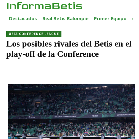
InformaBetis
Destacados
Real Betis Balompié
Primer Equipo
ca
UEFA CONFERENCE LEAGUE
Los posibles rivales del Betis en el
play-off de la Conference