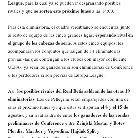
League
, para la cual ya se pueden ir desgranando posibles
se sortea este próximo lunes
rivales y que
a las 14:00.
Para esta eliminatoria, el cuadro verdiblanco se encuentra, junto
esperando rival en
al resto de equipo de las cinco grandes ligas,
el grupo de los cabezas de serie
. A estos cinco equipos, les
acompañarán los conjuntos que salgan de 14 eliminatorias
previas -las que contengan a los clubes con mayor coeficiente
UEFA-, ya sean los ganadores si son eliminatorias de Conference
o los perdedores si son previas de Europa League.
los posibles rivales del Real Betis saldrán de las otras 19
Así,
eliminatorias
. Los de Pellegrini serán emparejados con una de
el 8 y el 15 de
ellas el próximo lunes -ya que estas se disputan
agosto
los ganadores de las rondas
-, y su rival saldrá de entre
preliminares de Conference
Zrinjski Mostar y Botev
entre
Plovdiv
Maribor y Vojvodina
Hajduk Split y
,
,