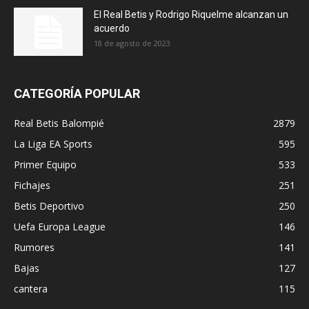
El Real Betis y Rodrigo Riquelme alcanzan un
acuerdo
18 de agosto de 2023
CATEGORÍA POPULAR
Real Betis Balompié
2879
La Liga EA Sports
595
Primer Equipo
533
Fichajes
251
Betis Deportivo
250
Uefa Europa League
146
Rumores
141
Bajas
127
cantera
115