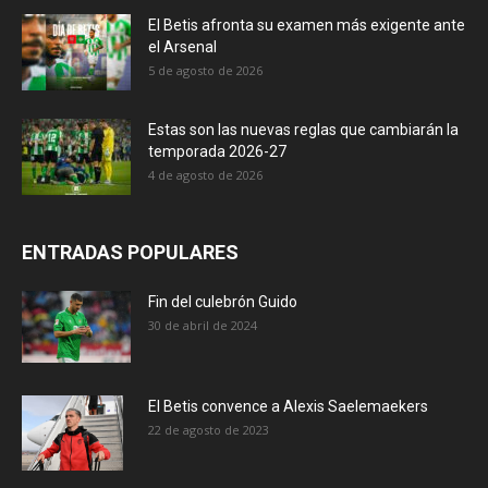
El Betis afronta su examen más exigente ante
el Arsenal
5 de agosto de 2026
Estas son las nuevas reglas que cambiarán la
temporada 2026-27
4 de agosto de 2026
ENTRADAS POPULARES
Fin del culebrón Guido
30 de abril de 2024
El Betis convence a Alexis Saelemaekers
22 de agosto de 2023