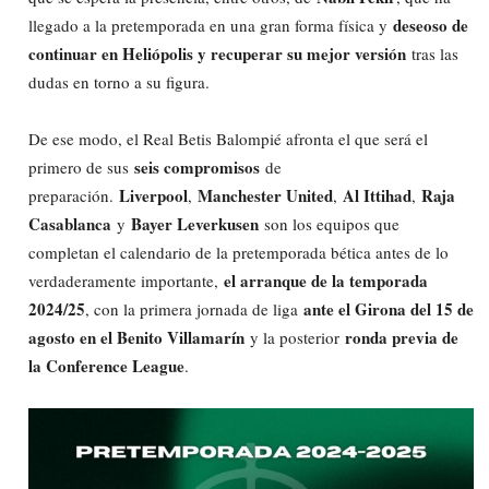
deseoso de
llegado a la pretemporada en una gran forma física y
continuar en Heliópolis y recuperar su mejor versión
tras las
dudas en torno a su figura.
De ese modo, el Real Betis Balompié afronta el que será el
seis compromisos
primero de sus
de
Liverpool
Manchester United
Al Ittihad
Raja
preparación.
,
,
,
Casablanca
Bayer Leverkusen
y
son los equipos que
completan el calendario de la pretemporada bética antes de lo
el arranque de la temporada
verdaderamente importante,
2024/25
ante el Girona del 15 de
, con la primera jornada de liga
agosto en el Benito Villamarín
ronda previa de
y la posterior
la Conference League
.