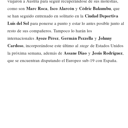
viajaron a Austria para seguir recuperándose de sus molestias,
Marc Roca
Isco Alarcón
Cédric Bakumbu
como son
,
y
, que
Ciudad Deportiva
se han seguido entrenado en solitario en la
Luis del Sol
para ponerse a punto y estar lo antes posible junto al
resto de sus compañeros. Tampoco lo harán los
Ayoze Pérez
Germán Pezzella
Johnny
internacionales
,
y
Cardoso
, incorporándose este último al
stage
de Estados Unidos
Assane Diao
Jesús Rodríguez
la próxima semana, además de
y
,
que se encuentran disputando el Europeo sub-19 con España.