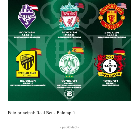
Foto principal: Real Betis Balompié
- publicidad -