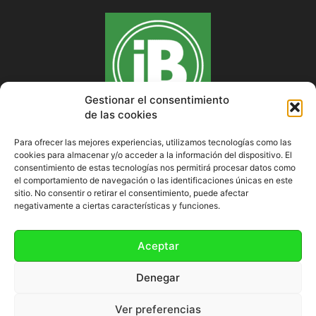
Gestionar el consentimiento
de las cookies
Para ofrecer las mejores experiencias, utilizamos tecnologías como las
cookies para almacenar y/o acceder a la información del dispositivo. El
SOBRE NOSOTROS
consentimiento de estas tecnologías nos permitirá procesar datos como
el comportamiento de navegación o las identificaciones únicas en este
sitio. No consentir o retirar el consentimiento, puede afectar
negativamente a ciertas características y funciones.
SÍGUENOS
Aceptar
Denegar
Ver preferencias