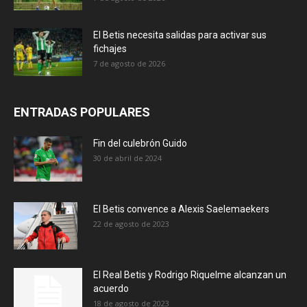
El Betis necesita salidas para activar sus
fichajes
7 de agosto de 2026
ENTRADAS POPULARES
Fin del culebrón Guido
30 de abril de 2024
El Betis convence a Alexis Saelemaekers
22 de agosto de 2023
El Real Betis y Rodrigo Riquelme alcanzan un
acuerdo
18 de agosto de 2023