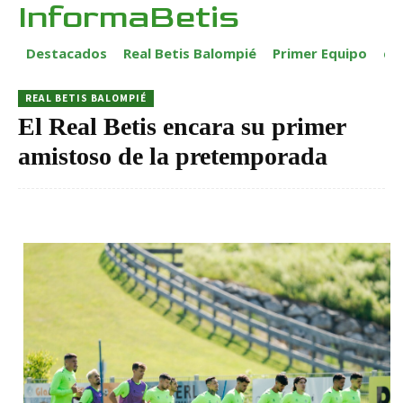
InformaBetis
Destacados
Real Betis Balompié
Primer Equipo
ca
REAL BETIS BALOMPIÉ
El Real Betis encara su primer
amistoso de la pretemporada