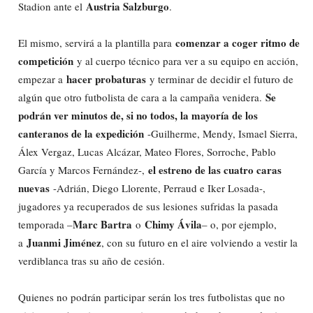
Austria Salzburgo
Stadion ante el
.
comenzar a coger ritmo de
El mismo, servirá a la plantilla para
competición
y al cuerpo técnico para ver a su equipo en acción,
hacer probaturas
empezar a
y terminar de decidir el futuro de
Se
algún que otro futbolista de cara a la campaña venidera.
podrán ver minutos de, si no todos, la mayoría de los
canteranos de la expedición
-Guilherme, Mendy, Ismael Sierra,
Álex Vergaz, Lucas Alcázar, Mateo Flores, Sorroche, Pablo
el estreno de las cuatro caras
García y Marcos Fernández-,
nuevas
-Adrián, Diego Llorente, Perraud e Iker Losada-,
jugadores ya recuperados de sus lesiones sufridas la pasada
Marc Bartra
Chimy Ávila
temporada –
o
– o, por ejemplo,
Juanmi Jiménez
a
, con su futuro en el aire volviendo a vestir la
verdiblanca tras su año de cesión.
Quienes no podrán participar serán los tres futbolistas que no