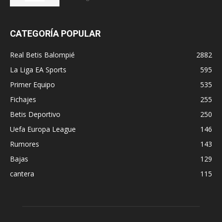
CATEGORÍA POPULAR
Real Betis Balompié
2882
La Liga EA Sports
595
Primer Equipo
535
Fichajes
255
Betis Deportivo
250
Uefa Europa League
146
Rumores
143
Bajas
129
cantera
115