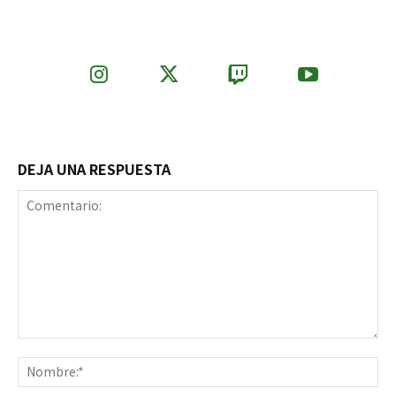
DEJA UNA RESPUESTA
Comentario:
No