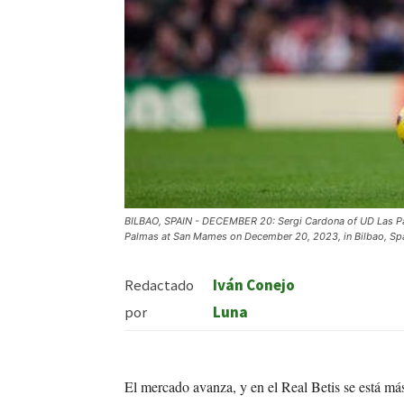
BILBAO, SPAIN - DECEMBER 20: Sergi Cardona of UD Las Pal
Palmas at San Mames on December 20, 2023, in Bilbao, Spai
Redactado
Iván Conejo
por
Luna
El mercado avanza, y en el Real Betis se está más 