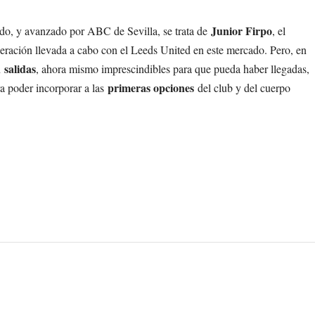
Junior Firpo
rdo, y avanzado por ABC de Sevilla, se trata de
, el
peración llevada a cabo con el Leeds United en este mercado. Pero, en
salidas
n
, ahora mismo imprescindibles para que pueda haber llegadas,
primeras opciones
a poder incorporar a las
del club y del cuerpo