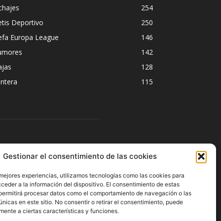
chajes
254
tis Deportivo
250
efa Europa League
146
umores
142
ajas
128
ntera
115
ÍGUENOS
Gestionar el consentimiento de las cookies
 mejores experiencias, utilizamos tecnologías como las cookies para
ceder a la información del dispositivo. El consentimiento de estas
permitirá procesar datos como el comportamiento de navegación o las
únicas en este sitio. No consentir o retirar el consentimiento, puede
mente a ciertas características y funciones.