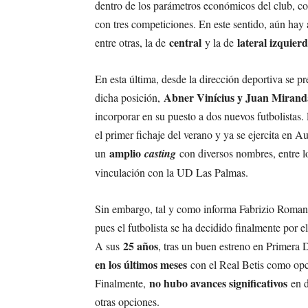
dentro de los parámetros económicos del club, 
con tres competiciones. En este sentido, aún hay
central
lateral izquier
entre otras, la de
y la de
En esta última, desde la dirección deportiva se 
Abner Vinícius y Juan Mirand
dicha posición,
incorporar en su puesto a dos nuevos futbolistas. 
el primer fichaje del verano y ya se ejercita en A
amplio
un
casting
con diversos nombres, entre lo
vinculación con la UD Las Palmas.
Sin embargo, tal y como informa Fabrizio Roma
pues el futbolista se ha decidido finalmente por el
25 años
A sus
, tras un buen estreno en Primera 
en los últimos meses
con el Real Betis como opció
no hubo avances significativos
Finalmente,
en d
otras opciones.