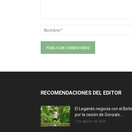
Comentario:
RECOMENDACIONES DEL EDITOR
El Leganés negocia con el Beti
por la cesión de Gonzalo...
7 de agosto de 2026