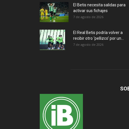
El Betis necesita salidas para
activar sus fichajes
7 de agosto de 2026
El Real Betis podría volver a
recibir otro ‘pellizco’ por un...
7 de agosto de 2026
SO