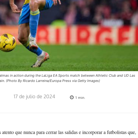
mas in action during the LaLiga EA Sports match between Athletic Club and UD Las
n. (Photo By Ricardo Larreina/Europa Press via Getty Images)
17 de julio de 2024
1
min.
atento que nunca para cerrar las salidas e incorporar a futbolistas que,