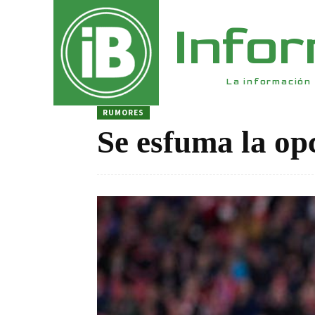
Info
La información 
RUMORES
Se esfuma la op